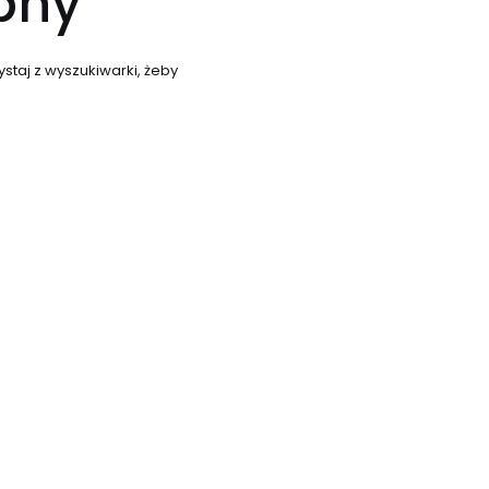
ępny
staj z wyszukiwarki, żeby