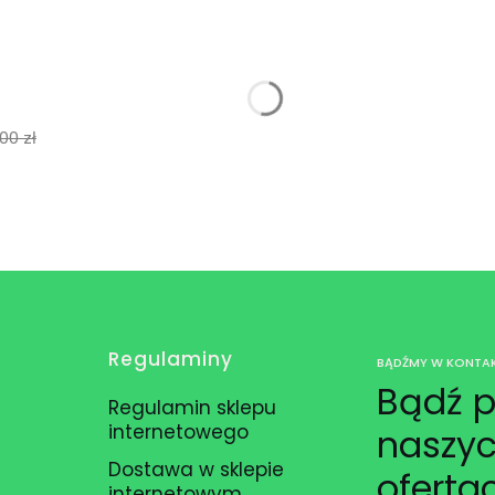
,00 zł
Regulaminy
BĄDŹMY W KONTAK
Bądź p
Regulamin sklepu
internetowego
naszyc
Dostawa w sklepie
oferta
internetowym