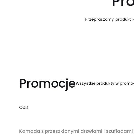
Pro
Przepraszamy, produkt, k
Promocje
Wszystkie produkty w promoc
Opis
OKAZJA
Komoda z przeszklonymi drzwiami i szuflada