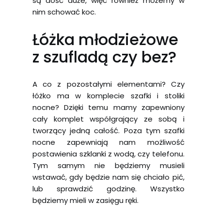
są dość duże, więc również możemy w
nim schować koc.
Łóżka młodzieżowe
z szufladą czy bez?
A co z pozostałymi elementami? Czy
łóżko ma w komplecie szafki i stoliki
nocne? Dzięki temu mamy zapewniony
cały komplet współgrający ze sobą i
tworzący jedną całość. Poza tym szafki
nocne zapewniają nam możliwość
postawienia szklanki z wodą, czy telefonu.
Tym samym nie będziemy musieli
wstawać, gdy będzie nam się chciało pić,
lub sprawdzić godzinę. Wszystko
będziemy mieli w zasięgu ręki.