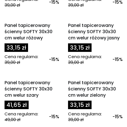
-15%
-15%
39,00 zł
39,00 zł
OKAZJA
OKAZJA
Panel tapicerowany
Panel tapicerowany
ścienny SOFTY 30x30
ścienny SOFTY 30x30
cm welur różowy
cm welur różowy jasny
33,15 zł
33,15 zł
Cena regularna:
Cena regularna:
-15%
-15%
39,00 zł
39,00 zł
OKAZJA
OKAZJA
Panel tapicerowany
Panel tapicerowany
ścienny SOFTY 30x30
ścienny SOFTY 30x30
cm welur szary
cm welur zielony
41,65 zł
33,15 zł
Cena regularna:
Cena regularna:
-15%
-15%
49,00 zł
39,00 zł