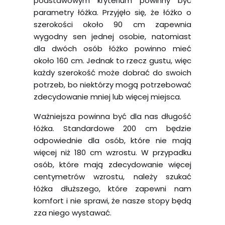
podstawowym kryterium powinny być
parametry łóżka. Przyjęło się, że łóżko o
szerokości około 90 cm zapewnia
wygodny sen jednej osobie, natomiast
dla dwóch osób łóżko powinno mieć
około 160 cm. Jednak to rzecz gustu, więc
każdy szerokość może dobrać do swoich
potrzeb, bo niektórzy mogą potrzebować
zdecydowanie mniej lub więcej miejsca.
Ważniejsza powinna być dla nas długość
łóżka. Standardowe 200 cm będzie
odpowiednie dla osób, które nie mają
więcej niż 180 cm wzrostu. W przypadku
osób, które mają zdecydowanie więcej
centymetrów wzrostu, należy szukać
łóżka dłuższego, które zapewni nam
komfort i nie sprawi, że nasze stopy będą
zza niego wystawać.