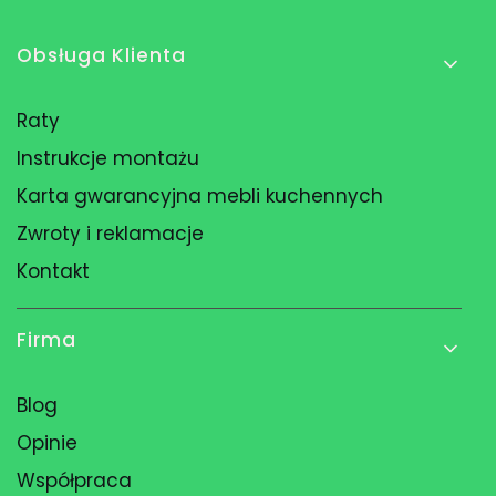
Linki w stopce
Obsługa Klienta
Raty
Instrukcje montażu
Karta gwarancyjna mebli kuchennych
Zwroty i reklamacje
Kontakt
Firma
Blog
Opinie
Współpraca