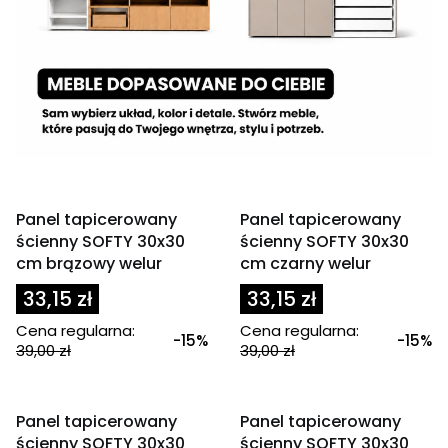
OKAZJA
OKAZJA
Panel tapicerowany
Panel tapicerowany
ścienny SOFTY 30x30
ścienny SOFTY 30x30
cm brązowy welur
cm czarny welur
33,15 zł
33,15 zł
Cena regularna:
Cena regularna:
-15%
-15%
39,00 zł
39,00 zł
OKAZJA
OKAZJA
Panel tapicerowany
Panel tapicerowany
ścienny SOFTY 30x30
ścienny SOFTY 30x30