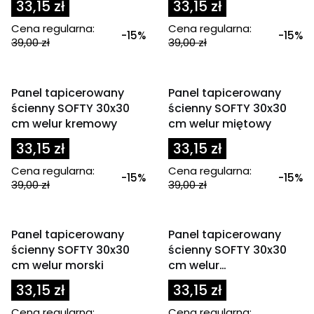
33,15 zł
33,15 zł
Cena regularna:
Cena regularna:
-15%
-15%
39,00 zł
39,00 zł
OKAZJA
OKAZJA
Panel tapicerowany
Panel tapicerowany
ścienny SOFTY 30x30
ścienny SOFTY 30x30
cm welur kremowy
cm welur miętowy
33,15 zł
33,15 zł
Cena regularna:
Cena regularna:
-15%
-15%
39,00 zł
39,00 zł
OKAZJA
OKAZJA
Panel tapicerowany
Panel tapicerowany
ścienny SOFTY 30x30
ścienny SOFTY 30x30
cm welur morski
cm welur
pomarańczowy
33,15 zł
33,15 zł
Cena regularna:
Cena regularna: