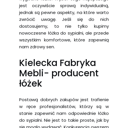
jest oczywiście sprawą indywidualną,
jednak są pewne aspekty, na które warto
zwrócić uwagę. Jeśli się do nich
dostosujemy, to nie tylko kupimy
nowoczesne łóżka do sypialni, ale przede
wszystkim komfortowe, które zapewnią
nam zdrowy sen.
Kielecka Fabryka
Mebli- producent
łóżek
Postawą dobrych zakupów jest trafienie
w ręce profesjonalistów, którzy są w
stanie zapewnić nam odpowiednie łóżko
do sypialni. Nie jest to takie proste, jak by
się mogło wydawać. Konkurencja owszem