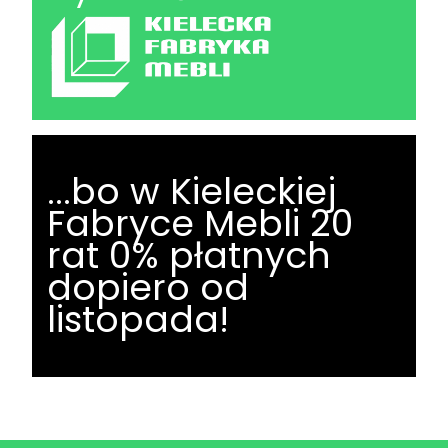
...bo w Kieleckiej
Fabryce Mebli 20
rat 0% płatnych
dopiero od
listopada!