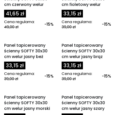
cm czerwony welur
cm fioletowy welur
41,65 zł
33,15 zł
Cena regularna:
Cena regularna:
-15%
-15%
49,00 zł
39,00 zł
OKAZJA
OKAZJA
Panel tapicerowany
Panel tapicerowany
ścienny SOFTY 30x30
ścienny SOFTY 30x30
cm welur jasny beż
cm welur jasny brąz
33,15 zł
33,15 zł
Cena regularna:
Cena regularna:
-15%
-15%
39,00 zł
39,00 zł
OKAZJA
OKAZJA
Panel tapicerowany
Panel tapicerowany
ścienny SOFTY 30x30
ścienny SOFTY 30x30
cm welur jasny morski
cm welur jasny szary