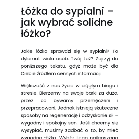
Łóżka do sypialni –
jak wybrać solidne
łóżko?
Jakie łóżko sprawdzi się w sypialni? To
dylemat wielu osób. Twój też? Zajrzyj do
poniższego tekstu, gdyż może być dla
Ciebie źródłem cennych informacji.
Większość z nas życie w ciągłym biegu i
stresie. Bierzemy na swoje barki za dużo,
przez co bywamy przemęczeni i
przepracowani. Jednak istnieją skuteczne
sposoby na regenerację i odzyskanie sił –
wygodny i spokojny sen. Jeśli chcemy się
wysypiać, musimy zadbać o to, by mieć
wygodne łóżko. Wybór tego najlepszego