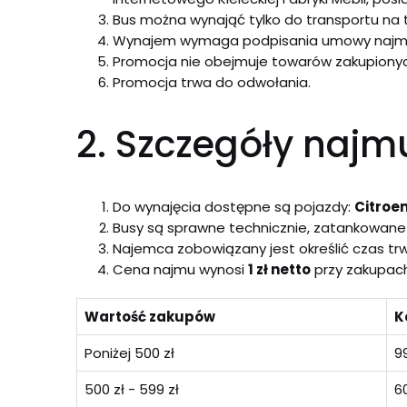
Bus można wynająć tylko do transportu na 
Wynajem wymaga podpisania umowy najmu 
Promocja nie obejmuje towarów zakupionyc
Promocja trwa do odwołania.
2. Szczegóły najmu
Do wynajęcia dostępne są pojazdy:
Citroe
Busy są sprawne technicznie, zatankowane 
Najemca zobowiązany jest określić czas trw
Cena najmu wynosi
1 zł netto
przy zakupach
Wartość zakupów
K
Poniżej 500 zł
99
500 zł - 599 zł
60