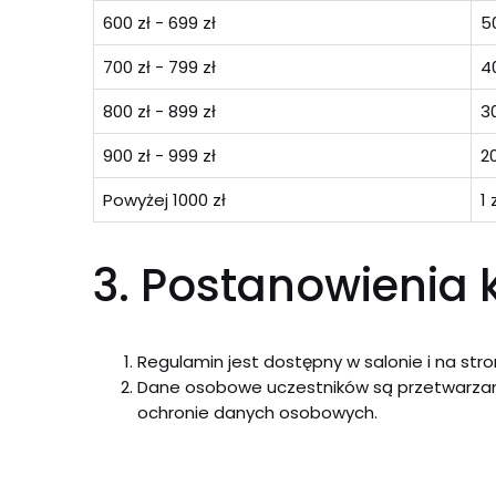
600 zł - 699 zł
50
700 zł - 799 zł
40
800 zł - 899 zł
30
900 zł - 999 zł
20
Powyżej 1000 zł
1 
3. Postanowienia
Regulamin jest dostępny w salonie i na str
Dane osobowe uczestników są przetwarzan
ochronie danych osobowych.