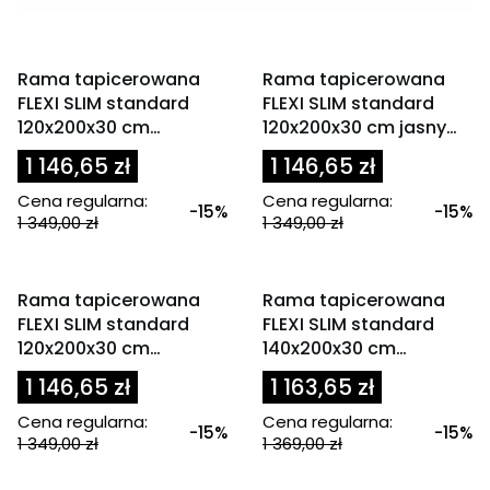
OKAZJA
OKAZJA
Rama tapicerowana
Rama tapicerowana
FLEXI SLIM standard
FLEXI SLIM standard
120x200x30 cm
120x200x30 cm jasny
granatowa
beż
1 146,65 zł
1 146,65 zł
Cena regularna:
Cena regularna:
-15%
-15%
1 349,00 zł
1 349,00 zł
OKAZJA
OKAZJA
Rama tapicerowana
Rama tapicerowana
FLEXI SLIM standard
FLEXI SLIM standard
120x200x30 cm
140x200x30 cm
oliwkowa / zielona
granatowa
1 146,65 zł
1 163,65 zł
Cena regularna:
Cena regularna:
-15%
-15%
1 349,00 zł
1 369,00 zł