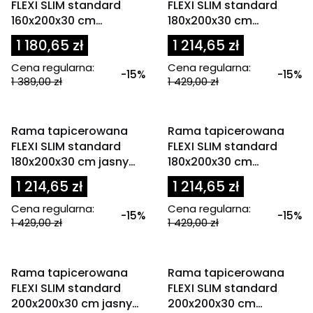
FLEXI SLIM standard
FLEXI SLIM standard
160x200x30 cm
180x200x30 cm
oliwkowa / zielona
granatowa
1 180,65 zł
1 214,65 zł
Cena regularna:
Cena regularna:
-15%
-15%
1 389,00 zł
1 429,00 zł
OKAZJA
OKAZJA
Rama tapicerowana
Rama tapicerowana
FLEXI SLIM standard
FLEXI SLIM standard
180x200x30 cm jasny
180x200x30 cm
beż
oliwkowa / zielona
1 214,65 zł
1 214,65 zł
Cena regularna:
Cena regularna:
-15%
-15%
1 429,00 zł
1 429,00 zł
OKAZJA
OKAZJA
Rama tapicerowana
Rama tapicerowana
FLEXI SLIM standard
FLEXI SLIM standard
200x200x30 cm jasny
200x200x30 cm