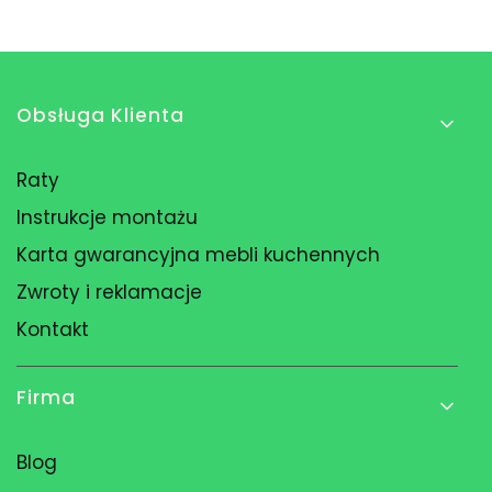
Linki w stopce
Obsługa Klienta
Raty
Instrukcje montażu
Karta gwarancyjna mebli kuchennych
Zwroty i reklamacje
Kontakt
Firma
Blog