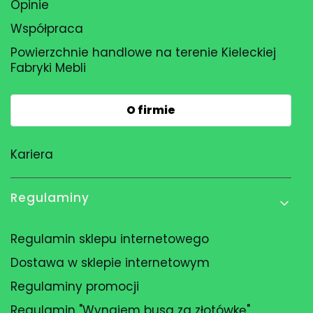
Opinie
Współpraca
Powierzchnie handlowe na terenie Kieleckiej
Fabryki Mebli
O firmie
Kariera
Regulaminy
Regulamin sklepu internetowego
Dostawa w sklepie internetowym
Regulaminy promocji
Regulamin "Wynajem busa za złotówkę"