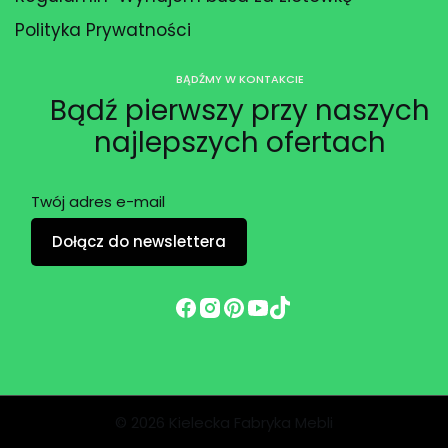
Polityka Prywatności
BĄDŹMY W KONTAKCIE
Bądź pierwszy przy naszych
najlepszych ofertach
Twój adres e-mail
Dołącz do newslettera
© 2026 Kielecka Fabryka Mebli