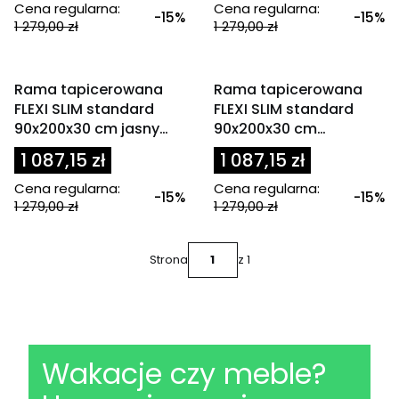
Cena regularna:
Cena regularna:
-15%
-15%
1 279,00 zł
1 279,00 zł
OKAZJA
OKAZJA
Rama tapicerowana
Rama tapicerowana
FLEXI SLIM standard
FLEXI SLIM standard
90x200x30 cm jasny
90x200x30 cm
beż
oliwkowa / zielona
1 087,15 zł
1 087,15 zł
Cena regularna:
Cena regularna:
-15%
-15%
1 279,00 zł
1 279,00 zł
Strona
z 1
Wakacje czy meble?