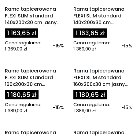
OKAZJA
OKAZJA
Rama tapicerowana
Rama tapicerowana
FLEXI SLIM standard
FLEXI SLIM standard
140x200x30 cm jasny
140x200x30 cm
beż
oliwkowa / zielona
1 163,65 zł
1 163,65 zł
Cena regularna:
Cena regularna:
-15%
-15%
1 369,00 zł
1 369,00 zł
OKAZJA
OKAZJA
Rama tapicerowana
Rama tapicerowana
FLEXI SLIM standard
FLEXI SLIM standard
160x200x30 cm
160x200x30 cm jasny
granatowa
beż
1 180,65 zł
1 180,65 zł
Cena regularna:
Cena regularna:
-15%
-15%
1 389,00 zł
1 389,00 zł
OKAZJA
OKAZJA
Rama tapicerowana
Rama tapicerowana