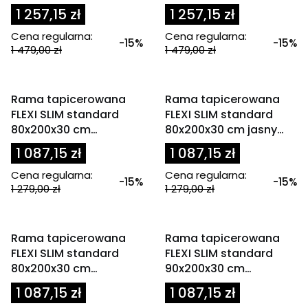
beż
oliwkowa / zielona
1 257,15 zł
1 257,15 zł
Cena regularna:
Cena regularna:
-15%
-15%
1 479,00 zł
1 479,00 zł
OKAZJA
OKAZJA
Rama tapicerowana
Rama tapicerowana
FLEXI SLIM standard
FLEXI SLIM standard
80x200x30 cm
80x200x30 cm jasny
granatowa
beż
1 087,15 zł
1 087,15 zł
Cena regularna:
Cena regularna:
-15%
-15%
1 279,00 zł
1 279,00 zł
OKAZJA
OKAZJA
Rama tapicerowana
Rama tapicerowana
FLEXI SLIM standard
FLEXI SLIM standard
80x200x30 cm
90x200x30 cm
oliwkowa / zielona
granatowa
1 087,15 zł
1 087,15 zł