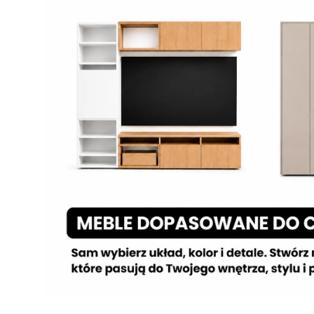
Powiadom mnie o dostępności
Powi