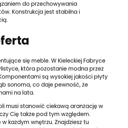
wiązaniem do przechowywania
. Konstrukcja jest stabilna i
ią.
ferta
entujące się meble. W Kieleckiej Fabryce
listyce, która pozostanie modna przez
 Komponentami są wysokiej jakości płyty
ąb sonoma, co daje pewność, że
nami na lata.
bli musi stanowić ciekawą aranżację w
koczy Cię także pod tym względem.
 w każdym wnętrzu. Znajdziesz tu