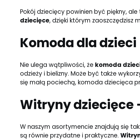
Pokój dziecięcy powinien być piękny, a
dziecięce
, dzięki którym zaoszczędzisz
Komoda dla dzieci
Nie ulega wątpliwości, że
komoda dziec
odzieży i bielizny. Może być także wykor
się małą pociechą, komoda dziecięca p
Witryny dziecięce 
W naszym asortymencie znajdują się ta
są równie przydatne i praktyczne.
Witryn