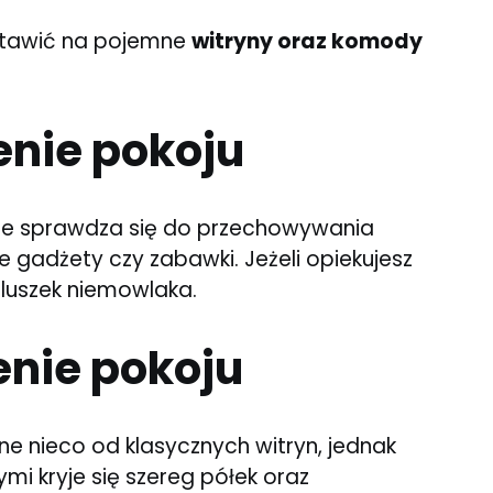
ostawić na pojemne
witryny oraz komody
enie pokoju
ie sprawdza się do przechowywania
e gadżety czy zabawki. Jeżeli opiekujesz
eluszek niemowlaka.
enie pokoju
one nieco od klasycznych witryn, jednak
ymi kryje się szereg półek oraz