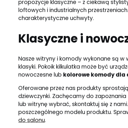
propozycje klasyczne – z ciekawą stylis
loftowych i industrialnych przestrzeniac
charakterystyczne uchwyty.
Klasyczne i nowoc
Nasze witryny i komody wykonane są w w
klasyki. Pokoik kilkulatka może być urząd
nowoczesne lub
kolorowe komody dla d
Oferowane przez nas produkty sprostają
dziewczynki. Zachęcamy do zapoznania s
lub witrynę wybrać, skontaktuj się z na
poszczególnego modelu produktu. Spra
do salonu
.