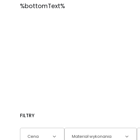
%bottomText%
FILTRY
Cena
Materiał wykonania