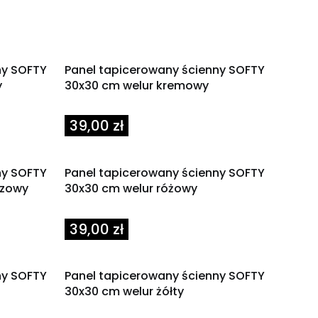
ny SOFTY
Panel tapicerowany ścienny SOFTY
y
30x30 cm welur kremowy
Cena
39,00 zł
ny SOFTY
Panel tapicerowany ścienny SOFTY
czowy
30x30 cm welur różowy
Cena
39,00 zł
ny SOFTY
Panel tapicerowany ścienny SOFTY
30x30 cm welur żółty