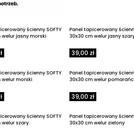
picerowany ścienny SOFTY
Panel tapicerowany ścien
 welur jasny morski
30x30 cm welur jasny szar
Cena
ł
39,00 zł
picerowany ścienny SOFTY
Panel tapicerowany ścien
 welur morski
30x30 cm welur pomarań
Cena
ł
39,00 zł
picerowany ścienny SOFTY
Panel tapicerowany ścien
 welur szary
30x30 cm welur zielony