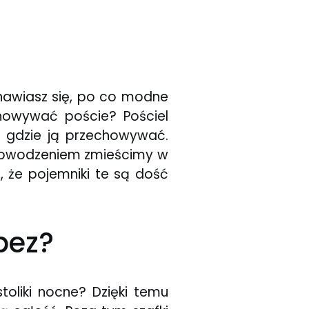
nawiasz się, po co modne
howywać poście? Pościel
, gdzie ją przechowywać.
Z powodzeniem zmieścimy w
, że pojemniki te są dość
bez?
oliki nocne? Dzięki temu