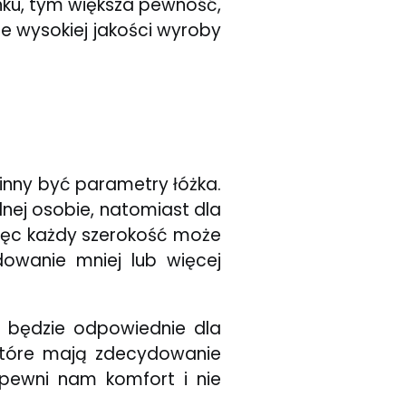
ynku, tym większa pewność,
e wysokiej jakości wyroby
nny być parametry łóżka.
dnej osobie, natomiast dla
ięc każdy szerokość może
owanie mniej lub więcej
 będzie odpowiednie dla
 które mają zdecydowanie
apewni nam komfort i nie