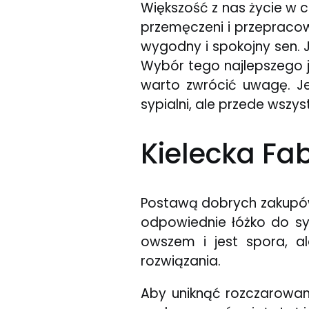
Większość z nas życie w c
przemęczeni i przepracowa
wygodny i spokojny sen. 
Wybór tego najlepszego j
warto zwrócić uwagę. Je
sypialni, ale przede wsz
Kielecka Fa
Postawą dobrych zakupów 
odpowiednie łóżko do syp
owszem i jest spora, a
rozwiązania.
Aby uniknąć rozczarowan