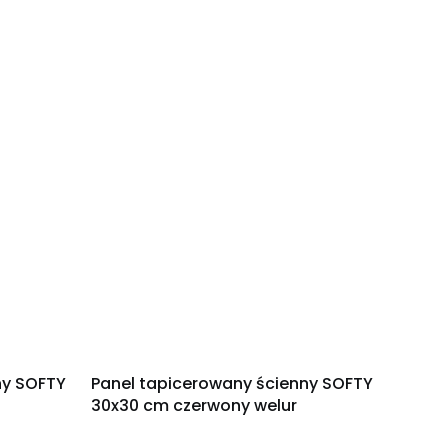
ny SOFTY
Panel tapicerowany ścienny SOFTY
30x30 cm czerwony welur