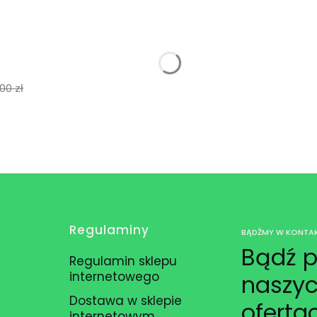
,00 zł
Regulaminy
BĄDŹMY W KONTAK
Bądź p
Regulamin sklepu
internetowego
naszyc
Dostawa w sklepie
oferta
internetowym