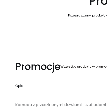
Pro
Przepraszamy, produkt, k
Promocje
Wszystkie produkty w promoc
Opis
OKAZJA
Komoda z przeszklonymi drzwiami i szuflada