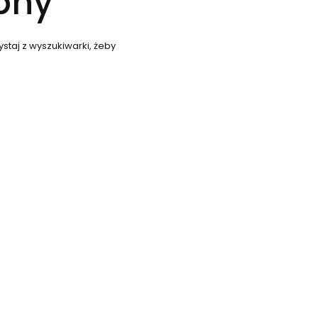
ępny
staj z wyszukiwarki, żeby