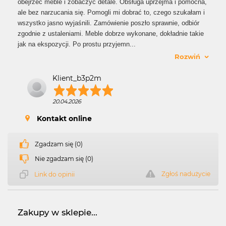
obejrzeć meble i zobaczyć detale. Obsługa uprzejma i pomocna,
ale bez narzucania się. Pomogli mi dobrać to, czego szukałam i
wszystko jasno wyjaśnili. Zamówienie poszło sprawnie, odbiór
zgodnie z ustaleniami. Meble dobrze wykonane, dokładnie takie
jak na ekspozycji. Po prostu przyjemn
...
Rozwiń
Klient_b3p2m
20.04.2026
Kontakt online
Zgadzam się (0)
Nie zgadzam się (0)
Zgłoś nadużycie
Link do opinii
Zakupy w sklepie...