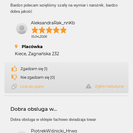
Bardzo polecam wzięliśmy szafę na wymiar i narożnik, bardzo
dobra jakość
AleksandraRak_nnKb
15.04.2026
Placówka
Kiece, Zagnańska 232
Zgadzam się (1)
Nie zgadzam się (0)
Zgłoś nadużycie
Link do opinii
Dobra obsluga w...
Dobra obsluga w sklepie fachowo doradzaja towar
PiotrekWiśnicki_Hrwo