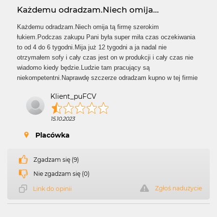
Każdemu odradzam.Niech omija...
Każdemu odradzam.Niech omija tą firmę szerokim
łukiem.Podczas zakupu Pani była super miła czas oczekiwania
to od 4 do 6 tygodni.Mija już 12 tygodni a ja nadal nie
otrzymałem sofy i cały czas jest on w produkcji i cały czas nie
wiadomo kiedy będzie.Ludzie tam pracujący są
niekompetentni.Naprawdę szczerze odradzam kupno w tej firmie
Klient_puFCV
15.10.2023
Placówka
Zgadzam się (9)
Nie zgadzam się (0)
Zgłoś nadużycie
Link do opinii