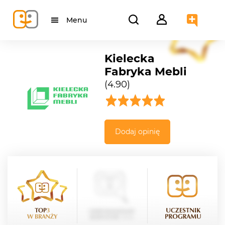
Menu
Kielecka
Fabryka Mebli
(4.90)
Dodaj opinię