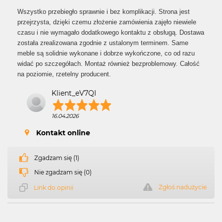
Wszystko przebiegło sprawnie i bez komplikacji. Strona jest
przejrzysta, dzięki czemu złożenie zamówienia zajęło niewiele
czasu i nie wymagało dodatkowego kontaktu z obsługą. Dostawa
została zrealizowana zgodnie z ustalonym terminem. Same
meble są solidnie wykonane i dobrze wykończone, co od razu
widać po szczegółach. Montaż również bezproblemowy. Całość
na poziomie, rzetelny producent.
Klient_eV7QI
16.04.2026
Kontakt online
Zgadzam się (1)
Nie zgadzam się (0)
Zgłoś nadużycie
Link do opinii