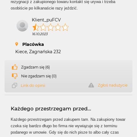
rezygnacji z zakupionego towaru kontakt się urywa i trzeba
osobiście po kilkanaście razy jeździć.
Klient_puFCV
16.10.2023
Placówka
Kiece, Zagnańska 232
Zgadzam się (6)
Nie zgadzam się (0)
Zgłoś nadużycie
Link do opinii
Każdego przestrzegam przed...
Każdego przestrzegam przed zakupem tam. Na zakupiony towar
czeka się bardzo długo bo firma nie wywiązuje się z terminu
podanego w umowie. Gdy się do nich pisze to albo cały czas