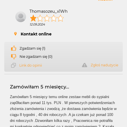
Thomasozeu_x1Wh
12.09.2024
Kontakt online
Zgadzam się (1)
Nie zgadzam się (0)
Zgłoś nadużycie
Link do opinii
Zamówiłam 5 miesięcy...
Zamówiłam 5 miesięcy temu online zestaw mebli do sypialni
zap0łaciłam ponad 11 tys. PLN . W pierwszych potwierdzeniach
złożenia zamówienia i zwodzą ,że dostawa zamówienia będzie w
ciągu 8 tygodni , 40 dni roboczych .A ja czekam już ponad 100
dni roboczych .Dzwoniłam kilka razy , Pracownica nie potrafiła
mi konkretnie odpowiedzieć co z moim zamówieniem ? .Kazała