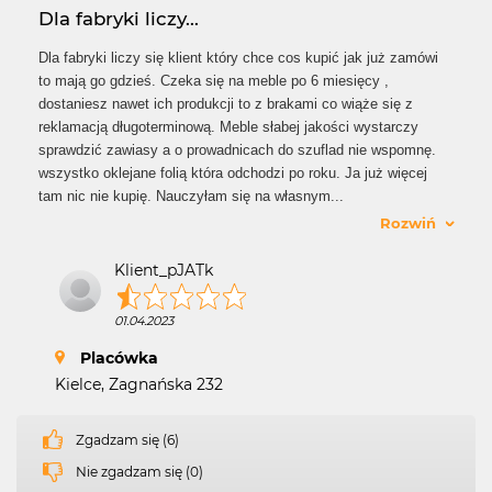
Dla fabryki liczy...
Dla fabryki liczy się klient który chce cos kupić jak już zamówi
to mają go gdzieś. Czeka się na meble po 6 miesięcy ,
dostaniesz nawet ich produkcji to z brakami co wiąże się z
reklamacją długoterminową. Meble słabej jakości wystarczy
sprawdzić zawiasy a o prowadnicach do szuflad nie wspomnę.
wszystko oklejane folią która odchodzi po roku. Ja już więcej
tam nic nie kupię. Nauczyłam się na własnym
...
Rozwiń
Klient_pJATk
01.04.2023
Placówka
Kielce, Zagnańska 232
Zgadzam się (6)
Nie zgadzam się (0)