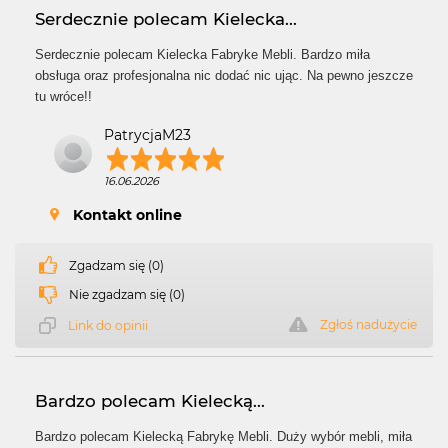
Serdecznie polecam Kielecka...
Serdecznie polecam Kielecka Fabryke Mebli. Bardzo miła
obsługa oraz profesjonalna nic dodać nic ując. Na pewno jeszcze
tu wróce!!
PatrycjaM23
16.06.2026
Kontakt online
Zgadzam się (0)
Nie zgadzam się (0)
Zgłoś nadużycie
Link do opinii
Bardzo polecam Kielecką...
Bardzo polecam Kielecką Fabrykę Mebli. Duży wybór mebli, miła