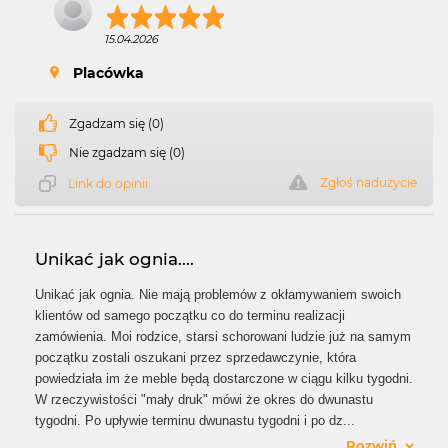
15.04.2026
Placówka
Zgadzam się (0)
Nie zgadzam się (0)
Zgłoś nadużycie
Link do opinii
Unikać jak ognia....
Unikać jak ognia. Nie mają problemów z okłamywaniem swoich
klientów od samego początku co do terminu realizacji
zamówienia. Moi rodzice, starsi schorowani ludzie już na samym
początku zostali oszukani przez sprzedawczynie, która
powiedziała im że meble będą dostarczone w ciągu kilku tygodni.
W rzeczywistości "mały druk" mówi że okres do dwunastu
tygodni. Po upływie terminu dwunastu tygodni i po dz
...
Rozwiń