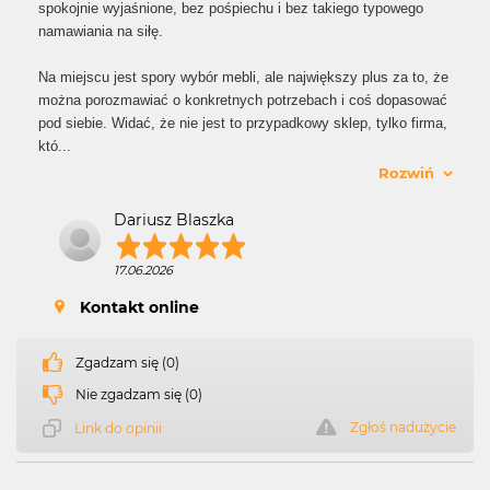
spokojnie wyjaśnione, bez pośpiechu i bez takiego typowego
namawiania na siłę.
Na miejscu jest spory wybór mebli, ale największy plus za to, że
można porozmawiać o konkretnych potrzebach i coś dopasować
pod siebie. Widać, że nie jest to przypadkowy sklep, tylko firma,
któ
...
Rozwiń
Dariusz Blaszka
17.06.2026
Kontakt online
Zgadzam się (0)
Nie zgadzam się (0)
Zgłoś nadużycie
Link do opinii