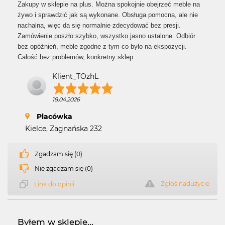
Zakupy w sklepie na plus. Można spokojnie obejrzeć meble na
żywo i sprawdzić jak są wykonane. Obsługa pomocna, ale nie
nachalna, więc da się normalnie zdecydować bez presji.
Zamówienie poszło szybko, wszystko jasno ustalone. Odbiór
bez opóźnień, meble zgodne z tym co było na ekspozycji.
Całość bez problemów, konkretny sklep.
Klient_TOzhL
18.04.2026
Placówka
Kielce, Zagnańska 232
Zgadzam się (0)
Nie zgadzam się (0)
Zgłoś nadużycie
Link do opinii
Byłem w sklepie...