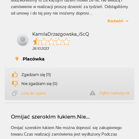
dodzwoniliśmy to za każdym razem mówili że nic nie wiedzą i
zamówienie w realizacji proszę dzwonić za tydzień. Odstąpiliśmy
od umowy i do tej pory nie możemy doprosi
...
Rozwiń
KamilaDrzazgowska_iScQ
26.10.2023
Placówka
Zgadzam się (11)
Nie zgadzam się (0)
Zgłoś nadużycie
Link do opinii
Omijać szerokim łukiem.Nie...
Omijać szerokim łukiem.Nie można doprosić się zakupionego
towaru.Czas realizacji zamówienia jest wydłużony.Podczas