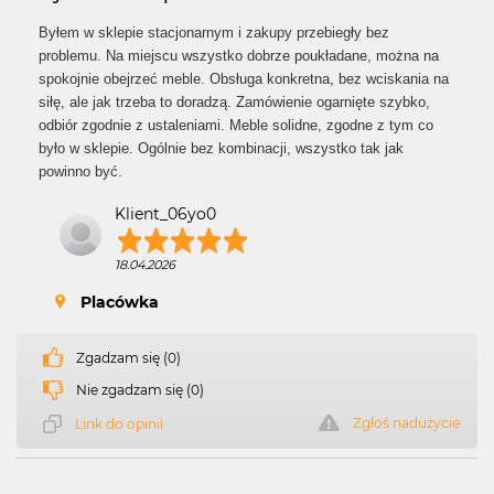
Byłem w sklepie stacjonarnym i zakupy przebiegły bez
problemu. Na miejscu wszystko dobrze poukładane, można na
spokojnie obejrzeć meble. Obsługa konkretna, bez wciskania na
siłę, ale jak trzeba to doradzą. Zamówienie ogarnięte szybko,
odbiór zgodnie z ustaleniami. Meble solidne, zgodne z tym co
było w sklepie. Ogólnie bez kombinacji, wszystko tak jak
powinno być.
Klient_06yo0
18.04.2026
Placówka
Zgadzam się (0)
Nie zgadzam się (0)
Zgłoś nadużycie
Link do opinii