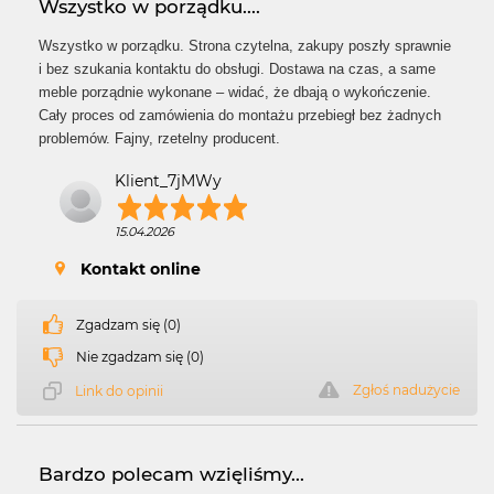
Wszystko w porządku....
Wszystko w porządku. Strona czytelna, zakupy poszły sprawnie
i bez szukania kontaktu do obsługi. Dostawa na czas, a same
meble porządnie wykonane – widać, że dbają o wykończenie.
Cały proces od zamówienia do montażu przebiegł bez żadnych
problemów. Fajny, rzetelny producent.
Klient_7jMWy
15.04.2026
Kontakt online
Zgadzam się (0)
Nie zgadzam się (0)
Zgłoś nadużycie
Link do opinii
Bardzo polecam wzięliśmy...