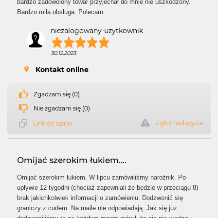
bardzo zadowolony towar przyjechał do mnie nie uszkodzony.
Bardzo miła obsługa. Polecam.
niezalogowany-uzytkownik
30.12.2023
Kontakt online
Zgadzam się (0)
Nie zgadzam się (0)
Zgłoś nadużycie
Link do opinii
Omijać szerokim łukiem....
Omijać szerokim łukiem. W lipcu zamówiliśmy narożnik. Po
upływie 12 tygodni (chociaż zapewniali że będzie w przeciągu 8)
brak jakichkolwiek informacji o zamówieniu. Dodzwonić się
graniczy z cudem. Na maile nie odpowiadają. Jak się już