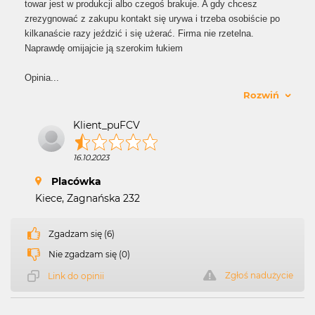
towar jest w produkcji albo czegoś brakuje. A gdy chcesz
zrezygnować z zakupu kontakt się urywa i trzeba osobiście po
kilkanaście razy jeździć i się użerać. Firma nie rzetelna.
Naprawdę omijajcie ją szerokim łukiem
Opinia
...
Rozwiń
Klient_puFCV
16.10.2023
Placówka
Kiece, Zagnańska 232
Zgadzam się (6)
Nie zgadzam się (0)
Zgłoś nadużycie
Link do opinii