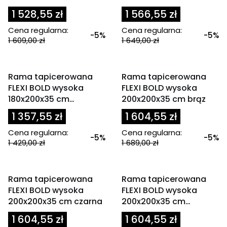
oliwkowa / zielona
granatowa
1 528,55 zł
1 566,55 zł
Cena regularna:
Cena regularna:
-5%
-5%
1 609,00 zł
1 649,00 zł
OKAZJA
OKAZJA
Rama tapicerowana
Rama tapicerowana
FLEXI BOLD wysoka
FLEXI BOLD wysoka
180x200x35 cm
200x200x35 cm brąz
oliwkowa / zielona
1 357,55 zł
1 604,55 zł
Cena regularna:
Cena regularna:
-5%
-5%
1 429,00 zł
1 689,00 zł
OKAZJA
OKAZJA
Rama tapicerowana
Rama tapicerowana
FLEXI BOLD wysoka
FLEXI BOLD wysoka
200x200x35 cm czarna
200x200x35 cm
granatowa
1 604,55 zł
1 604,55 zł