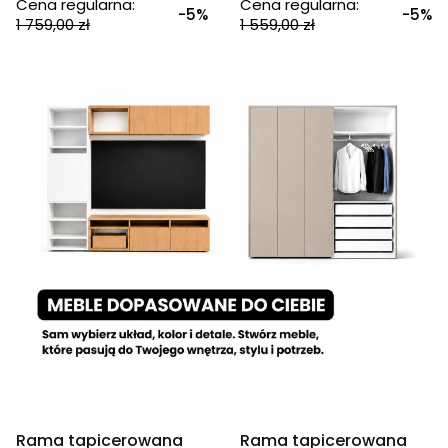
Cena regularna:
Cena regularna:
-5%
-5%
1 759,00 zł
1 559,00 zł
OKAZJA
OKAZJA
Rama tapicerowana
Rama tapicerowana