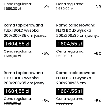
Cena regularna:
Cena regularna:
-5%
-5%
1 689,00 zł
1 689,00 zł
OKAZJA
OKAZJA
Rama tapicerowana
Rama tapicerowana
FLEXI BOLD wysoka
FLEXI BOLD wysoka
200x200x35 cm jasny
200x200x35 cm jasny
beż
brąz
1 604,55 zł
1 604,55 zł
Cena regularna:
Cena regularna:
-5%
-5%
1 689,00 zł
1 689,00 zł
OKAZJA
OKAZJA
Rama tapicerowana
Rama tapicerowana
FLEXI BOLD wysoka
FLEXI BOLD wysoka
200x200x35 cm jasny
200x200x35 cm
popiel
miodowa
1 604,55 zł
1 604,55 zł
Cena regularna:
Cena regularna:
-5%
-5%
1 689,00 zł
1 689,00 zł