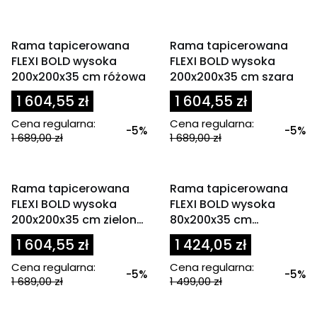
OKAZJA
OKAZJA
Rama tapicerowana
Rama tapicerowana
FLEXI BOLD wysoka
FLEXI BOLD wysoka
200x200x35 cm różowa
200x200x35 cm szara
1 604,55 zł
1 604,55 zł
Cena regularna:
Cena regularna:
-5%
-5%
1 689,00 zł
1 689,00 zł
OKAZJA
OKAZJA
Rama tapicerowana
Rama tapicerowana
FLEXI BOLD wysoka
FLEXI BOLD wysoka
200x200x35 cm zielona
80x200x35 cm
/ morska
granatowa
1 604,55 zł
1 424,05 zł
Cena regularna:
Cena regularna:
-5%
-5%
1 689,00 zł
1 499,00 zł