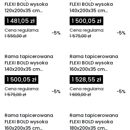
FLEXI BOLD wysoka
FLEXI BOLD wysoka
120x200x35 cm
140x200x35 cm
oliwkowa / zielona
granatowa
1 481,05 zł
1 500,05 zł
Cena regularna:
Cena regularna:
-5%
-5%
1 559,00 zł
1 579,00 zł
OKAZJA
OKAZJA
Rama tapicerowana
Rama tapicerowana
FLEXI BOLD wysoka
FLEXI BOLD wysoka
140x200x35 cm
160x200x35 cm
oliwkowa / zielona
granatowa
1 500,05 zł
1 528,55 zł
Cena regularna:
Cena regularna:
-5%
-5%
1 579,00 zł
1 609,00 zł
OKAZJA
OKAZJA
Rama tapicerowana
Rama tapicerowana
FLEXI BOLD wysoka
FLEXI BOLD wysoka
160x200x35 cm
180x200x35 cm