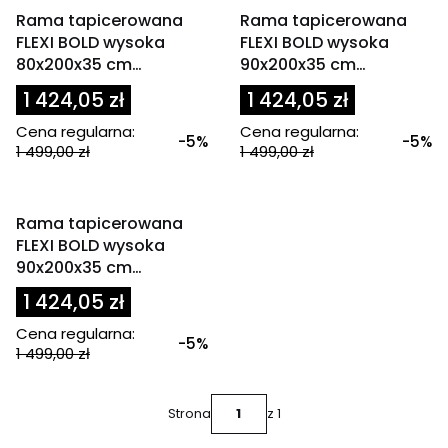
OKAZJA
OKAZJA
Rama tapicerowana
Rama tapicerowana
FLEXI BOLD wysoka
FLEXI BOLD wysoka
80x200x35 cm
90x200x35 cm
oliwkowa / zielona
granatowa
1 424,05 zł
1 424,05 zł
Cena regularna:
Cena regularna:
-5%
-5%
1 499,00 zł
1 499,00 zł
OKAZJA
Rama tapicerowana
FLEXI BOLD wysoka
90x200x35 cm
oliwkowa / zielona
1 424,05 zł
Cena regularna:
-5%
1 499,00 zł
Strona
z 1