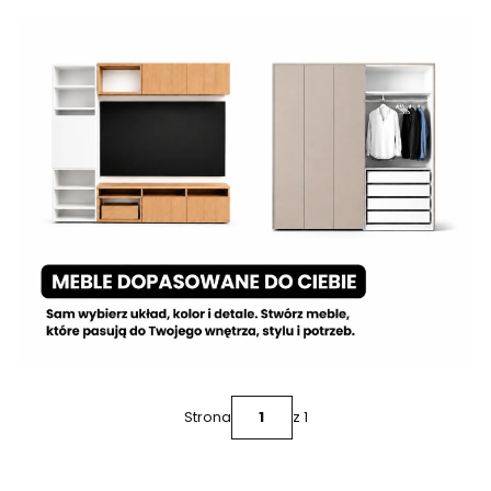
Strona
z 1