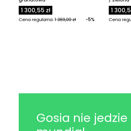
1 300,55 zł
1 300,5
Cena regularna:
1 369,00 zł
-5%
Cena regu
Gosia nie jedzie