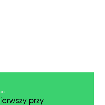
CIE
ierwszy przy