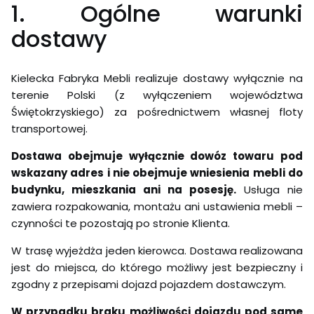
1. Ogólne warunki
dostawy
Kielecka Fabryka Mebli realizuje dostawy wyłącznie na
terenie Polski (z wyłączeniem województwa
Świętokrzyskiego) za pośrednictwem własnej floty
transportowej.
Dostawa obejmuje wyłącznie dowóz towaru pod
wskazany adres i nie obejmuje wniesienia mebli do
budynku, mieszkania ani na posesję.
Usługa nie
zawiera rozpakowania, montażu ani ustawienia mebli –
czynności te pozostają po stronie Klienta.
W trasę wyjeżdża jeden kierowca. Dostawa realizowana
jest do miejsca, do którego możliwy jest bezpieczny i
zgodny z przepisami dojazd pojazdem dostawczym.
W przypadku braku możliwości dojazdu pod same