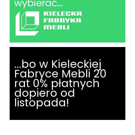
wybierać...
...bo w Kieleckiej
Fabryce Mebli 20
rat 0% płatnych
dopiero od
listopada!