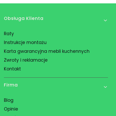
Linki w stopce
Obsługa Klienta
Raty
Instrukcje montażu
Karta gwarancyjna mebli kuchennych
Zwroty i reklamacje
Kontakt
Firma
Blog
Opinie