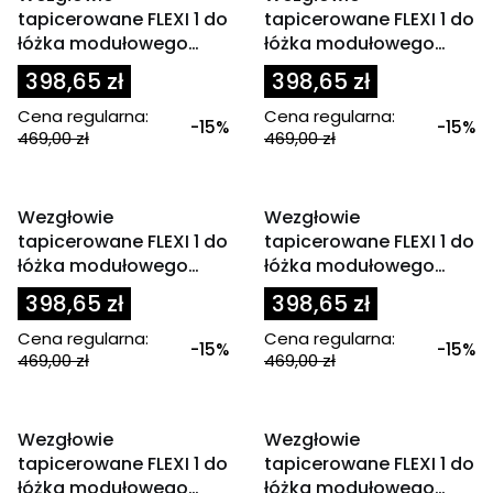
tapicerowane FLEXI 1 do
tapicerowane FLEXI 1 do
łóżka modułowego
łóżka modułowego
90x200 cm zagłówek
90x200 cm zagłówek
398,65 zł
398,65 zł
miętowe
miodowy
Cena regularna:
Cena regularna:
-15%
-15%
469,00 zł
469,00 zł
OKAZJA
OKAZJA
Wezgłowie
Wezgłowie
tapicerowane FLEXI 1 do
tapicerowane FLEXI 1 do
łóżka modułowego
łóżka modułowego
90x200 cm zagłówek
90x200 cm zagłówek
398,65 zł
398,65 zł
niebieski
różowy
Cena regularna:
Cena regularna:
-15%
-15%
469,00 zł
469,00 zł
OKAZJA
OKAZJA
Wezgłowie
Wezgłowie
tapicerowane FLEXI 1 do
tapicerowane FLEXI 1 do
łóżka modułowego
łóżka modułowego