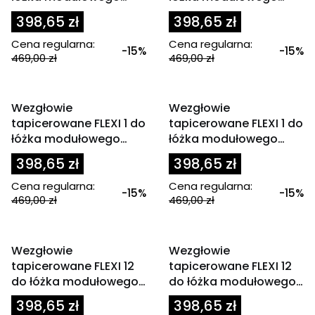
90x200 cm zagłówek
90x200 cm zagłówek
398,65 zł
398,65 zł
szary
zielony
Cena regularna:
Cena regularna:
-15%
-15%
469,00 zł
469,00 zł
OKAZJA
OKAZJA
Wezgłowie
Wezgłowie
tapicerowane FLEXI 1 do
tapicerowane FLEXI 1 do
łóżka modułowego
łóżka modułowego
90x200 cm zagłówek
90x200 cm zagłówek
398,65 zł
398,65 zł
zielony
zielony / oliwkowy
Cena regularna:
Cena regularna:
-15%
-15%
469,00 zł
469,00 zł
OKAZJA
OKAZJA
Wezgłowie
Wezgłowie
tapicerowane FLEXI 12
tapicerowane FLEXI 12
do łóżka modułowego
do łóżka modułowego
80x200 cm szare
80x200 cm zagłówek
398,65 zł
398,65 zł
linie ciemny brąz