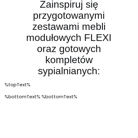
Zainspiruj się
przygotowanymi
zestawami mebli
modułowych FLEXI
oraz gotowych
kompletów
sypialnianych:
%topText%
%bottomText% %bottomText%