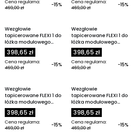
Cena regularna:
Cena regularna:
-15%
-15%
469,00 zł
469,00 zł
OKAZJA
OKAZJA
Wezgłowie
Wezgłowie
tapicerowane FLEXI 1 do
tapicerowane FLEXI 1 do
łóżka modułowego
łóżka modułowego
80x200 cm zagłówek
80x200 cm zagłówek
398,65 zł
398,65 zł
błękitny
bordowe
Cena regularna:
Cena regularna:
-15%
-15%
469,00 zł
469,00 zł
OKAZJA
OKAZJA
Wezgłowie
Wezgłowie
tapicerowane FLEXI 1 do
tapicerowane FLEXI 1 do
łóżka modułowego
łóżka modułowego
80x200 cm zagłówek
80x200 cm zagłówek
398,65 zł
398,65 zł
ciemny szary
czarny
Cena regularna:
Cena regularna:
-15%
-15%
469,00 zł
469,00 zł