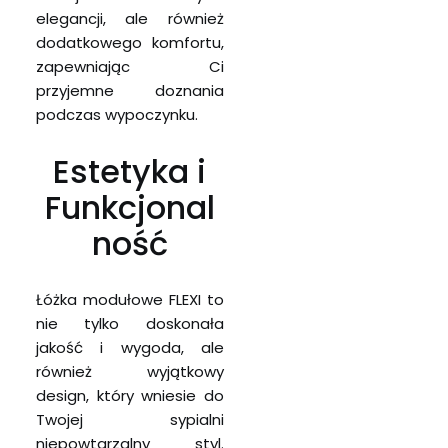
elegancji, ale również
dodatkowego komfortu,
zapewniając Ci
przyjemne doznania
podczas wypoczynku.
Estetyka i
Funkcjonal
ność
Łóżka modułowe FLEXI to
nie tylko doskonała
jakość i wygoda, ale
również wyjątkowy
design, który wniesie do
Twojej sypialni
niepowtarzalny styl.