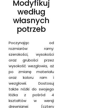
Modyfikuj
według
własnych
potrzeb
Poczynając od
rozmiarów ramy:
szerokości, wysokości
oraz grubości przez
wysokość wezgłowia, aż
po zmianę materiału
oraz koloru ram i
wezgłowii. Dostosuj
także nóżki do swojego
łóżka z pośród 4
kształtów w wersji
drewnianej (cztery