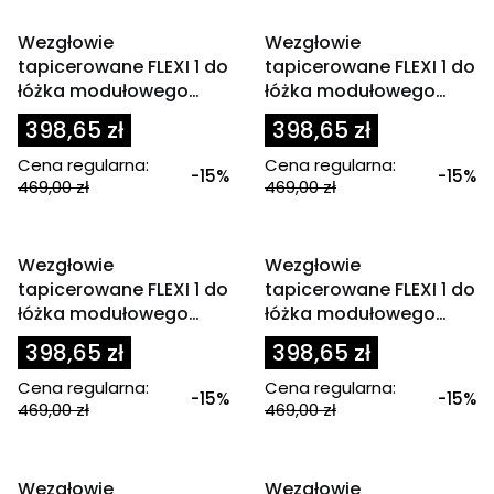
OKAZJA
OKAZJA
Wezgłowie
Wezgłowie
tapicerowane FLEXI 1 do
tapicerowane FLEXI 1 do
łóżka modułowego
łóżka modułowego
90x200 cm zagłówek
90x200 cm zagłówek
398,65 zł
398,65 zł
fioletowe
grafit
Cena regularna:
Cena regularna:
-15%
-15%
469,00 zł
469,00 zł
OKAZJA
OKAZJA
Wezgłowie
Wezgłowie
tapicerowane FLEXI 1 do
tapicerowane FLEXI 1 do
łóżka modułowego
łóżka modułowego
90x200 cm zagłówek
90x200 cm zagłówek
398,65 zł
398,65 zł
granatowy
granatowy
Cena regularna:
Cena regularna:
-15%
-15%
469,00 zł
469,00 zł
OKAZJA
OKAZJA
Wezgłowie
Wezgłowie