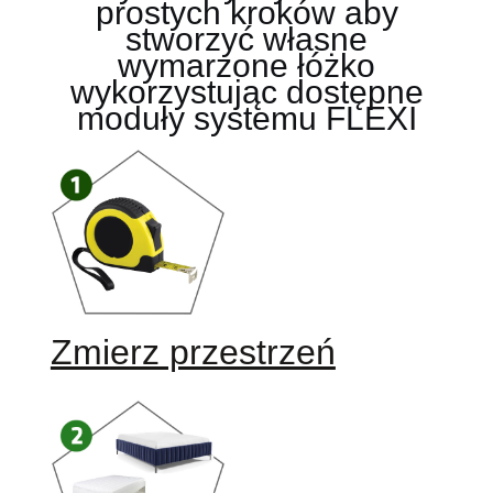
prostych kroków aby
stworzyć własne
wymarzone łóżko
wykorzystując dostępne
moduły systemu FLEXI
Zmierz przestrzeń