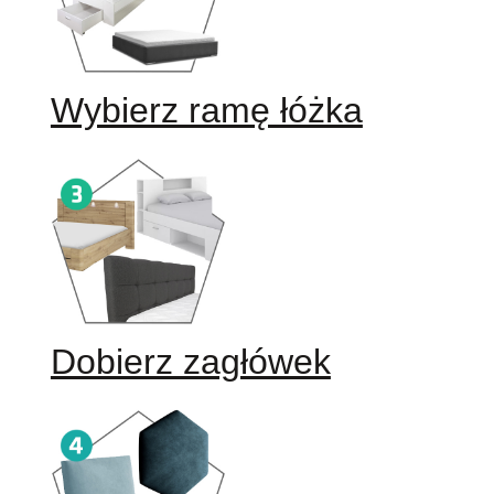
Wybierz ramę łóżka
Dobierz zagłówek