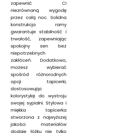
zapewnić Ci
niezrównaną wygodę
przez całą noc. Solidna
konstrukcja ramy
gwarantuje stabilność i
trwałość, zapewniając
spokojny sen bez
niepotrzebnych
zakłóceń. Dodatkowo,
możesz wybierać
spośród różnorodnych
opcji tapicerki,
dostosowując
kolorystykę do wystroju
swojej sypialni. Stylowa i
miękka tapicerka
stworzona z najwyższej
jakości materiałów
dodaje łóżku nie tylko