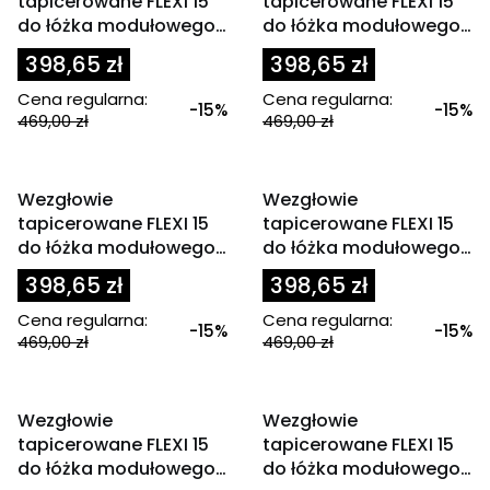
tapicerowane FLEXI 15
tapicerowane FLEXI 15
do łóżka modułowego
do łóżka modułowego
80x200 cm zagłówek
80x200 cm zagłówek
398,65 zł
398,65 zł
jodełka czarny
jodełka granatowy
Cena regularna:
Cena regularna:
-15%
-15%
469,00 zł
469,00 zł
OKAZJA
OKAZJA
Wezgłowie
Wezgłowie
tapicerowane FLEXI 15
tapicerowane FLEXI 15
do łóżka modułowego
do łóżka modułowego
80x200 cm zagłówek
80x200 cm zagłówek
398,65 zł
398,65 zł
jodełka jasny beż
jodełka jasny brąz
Cena regularna:
Cena regularna:
-15%
-15%
469,00 zł
469,00 zł
OKAZJA
OKAZJA
Wezgłowie
Wezgłowie
tapicerowane FLEXI 15
tapicerowane FLEXI 15
do łóżka modułowego
do łóżka modułowego