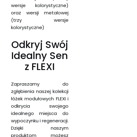
wersje kolorystyczne)
oraz wersji metalowej
(trzy wersje
kolorystyczne)
Odkryj Swój
Idealny Sen
z FLEXI
Zapraszamy do
zgłębienia naszej kolekcji
łóżek modułowych FLEXI i
odkrycia swojego
idealnego miejsca do
wypoczynku i regeneracji.
Dzięki naszym
produktom możesz