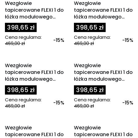
Wezgłowie
Wezgłowie
tapicerowane FLEXI 1 do
tapicerowane FLEXI 1 do
łóżka modułowego
łóżka modułowego
80x200 cm zagłówek
80x200 cm zagłówek
398,65 zł
398,65 zł
granatowy
miętowe
Cena regularna:
Cena regularna:
-15%
-15%
469,00 zł
469,00 zł
OKAZJA
OKAZJA
Wezgłowie
Wezgłowie
tapicerowane FLEXI 1 do
tapicerowane FLEXI 1 do
łóżka modułowego
łóżka modułowego
80x200 cm zagłówek
80x200 cm zagłówek
398,65 zł
398,65 zł
miodowy
niebieski
Cena regularna:
Cena regularna:
-15%
-15%
469,00 zł
469,00 zł
OKAZJA
OKAZJA
Wezgłowie
Wezgłowie
tapicerowane FLEXI 1 do
tapicerowane FLEXI 1 do