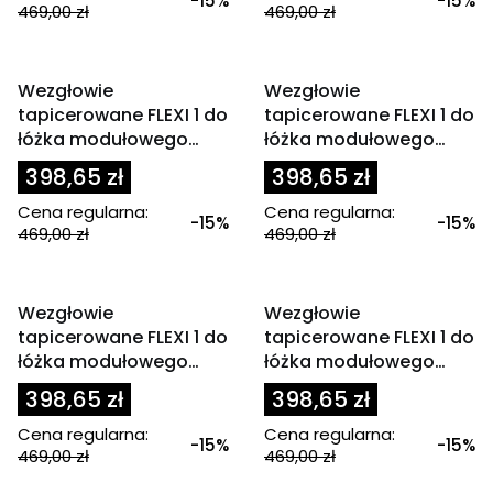
-15%
-15%
469,00 zł
469,00 zł
OKAZJA
OKAZJA
Wezgłowie
Wezgłowie
tapicerowane FLEXI 1 do
tapicerowane FLEXI 1 do
łóżka modułowego
łóżka modułowego
90x200 cm zagłówek
90x200 cm zagłówek
398,65 zł
398,65 zł
bordowe
ciemny szary
Cena regularna:
Cena regularna:
-15%
-15%
469,00 zł
469,00 zł
OKAZJA
OKAZJA
Wezgłowie
Wezgłowie
tapicerowane FLEXI 1 do
tapicerowane FLEXI 1 do
łóżka modułowego
łóżka modułowego
90x200 cm zagłówek
90x200 cm zagłówek
398,65 zł
398,65 zł
czarny
czerwony
Cena regularna:
Cena regularna:
-15%
-15%
469,00 zł
469,00 zł