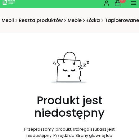
Produkty w
Zaloguj się
Koszyk
Me
 Mebli
Reszta produktów
Meble
Łóżka
Tapicerowane
Produkt jest
niedostępny
Przepraszamy, produkt, którego szukasz jest
niedostępny. Przejdź do Strony głównej lub