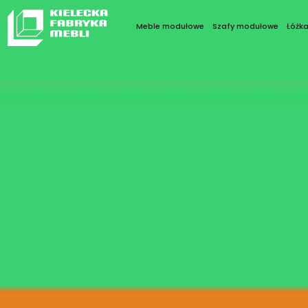
Meble modułowe
Szafy modułowe
Łóżk