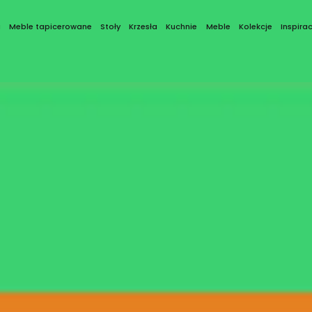
a
Meble tapicerowane
Stoły
Krzesła
Kuchnie
Meble
Kolekcje
Inspirac