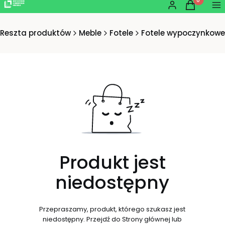
Produkty w
Zaloguj się
Koszyk
Me
Reszta produktów
Meble
Fotele
Fotele wypoczynkowe
Produkt jest
niedostępny
Przepraszamy, produkt, którego szukasz jest
niedostępny. Przejdź do Strony głównej lub