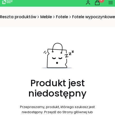
Produkty w
Zaloguj się
Koszyk
Me
Reszta produktów
Meble
Fotele
Fotele wypoczynkowe
Produkt jest
niedostępny
Przepraszamy, produkt, którego szukasz jest
niedostępny. Przejdź do Strony głównej lub