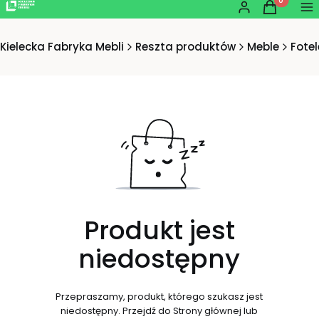
Produkty w
Zaloguj się
Koszyk
Me
Kielecka Fabryka Mebli
Reszta produktów
Meble
Fotel
Produkt jest
niedostępny
Przepraszamy, produkt, którego szukasz jest
niedostępny. Przejdź do Strony głównej lub