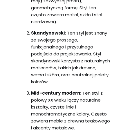
mają zazwyczaj prostą,
geometryczną formę. Styl ten
często zawiera metal, szkło i stal
nierdzewną.
Skandynawski:
Ten styl jest znany
ze swojego prostego,
funkcjonalnego i przytulnego
podejścia do projektowania. Styl
skandynawski korzysta z naturalnych
materiałów, takich jak drewno,
wełna i skóra, oraz neutralnej palety
kolorów.
Mid-century modern:
Ten styl z
połowy XX wieku łączy naturalne
kształty, czyste linie i
monochromatyczne kolory. Często
zawiera meble z drewna teakowego
i akcenty metalowe.