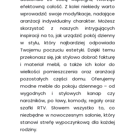
efektowną całość. Z kolei niekiedy warto
wprowadzić swoje modyfikacje, nadające
aranżacji indywidualny charakter. Możesz
skorzystać z naszych intrygujących
inspiracji na to, jak urządzić pokój dzienny
w stylu, który najbardziej odpowiada
Twojemu poczuciu estetyki. Dzięki temu
przekonasz się, jak stylowo dobrać fakturę
i materiał mebli, a także ich kolor do
wielkości pomieszczenia oraz aranżacji
pozostałych części domu. Oferujemy
modne meble do pokoju dziennego – od
wygodnych i stylowych kanap czy
narożników, po ławy, komody, regały oraz
szafki RTV. Słowem wszystko to, co
niezbędne w nowoczesnym salonie, który
stanowi strefę wypoczynkową dla każdej
rodziny.