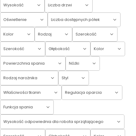
Wysokość
Liczba drzwi
Oświetlenie
Liczba dostępnych półek
Kolor
Rodzaj
Szerokość
Szerokość
Głębokość
Kolor
Powierzchnia spania
Nóżki
Rodzaj narożnika
Styl
Właściwości tkanin
Regulacja oparcia
Funkcja spania
Wysokość odpowiednia dla robota sprzątającego