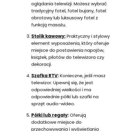
oglądania telewizji. Możesz wybrać
tradycyjny fotel, fotel bujany, fotel
obrotowy lub luksusowy fotel z
funkcją masażu.
Stolik kawowy:
Praktyczny i stylowy
element wyposażenia, który oferuje
miejsce do postawienia napojów,
książek, pilotów do telewizora czy
dekoracji.
Szafka RTV
:
Konieczne, jeśli masz
telewizor. Upewnij się, że jest
odpowiedniej wielkości i ma
odpowiednie półki lub szafki na
sprzęt audio-wideo.
Półki lub regały
:
Oferują
dodatkowe miejsce do
przechowywania i wyświetlania