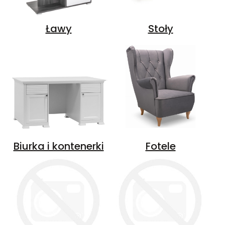
Ławy
Stoły
Biurka i kontenerki
Fotele