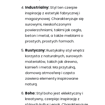
Industrialny:
Styl ten czerpie
inspirację z estetyki fabrycznej i
magazynowej. Charakteryzuje się
surowymi, nieskończonymi
powierzchniami, takimi jak cegła,
beton i metal, a także meblami o
prostych, prostych formach.
Rustyczny:
Rustykalny styl wnętrz
korzysta z naturalnych, surowych
materiałów, takich jak drewno,
kamień i metal. Ma przytulną,
domową atmosferę i często
zawiera elementy inspirowane
naturą.
Boho:
Styl boho jest eklektyczny i
kreatywny, czerpiąc inspirację z
różnych kultur i epok. Charakteryzuje