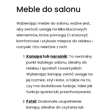
Meble do salonu
Wybierając meble do salonu, ważne jest,
aby zwrócić uwagę na kilka kluczowych
elementów, które pomogą Ci stworzyć
komfortowe i stylowe miejsce do relaksu i
rozrywki. Oto niektóre z nich:
Kanapa
lub
narożnik
:
To centralny
punkt każdego salonu, idealny do
relaksu i spotkań towarzyskich.
Wybierając kanapę, zwróć uwagę na
jej rozmiar, styl i kolor, a także na to,
czy ma dodatkowe funkcje, takie jak
funkcja spania lub przechowywania.
Fotel
:
Doskonałe uzupełnienie
kanapy, idealne do czytania lub