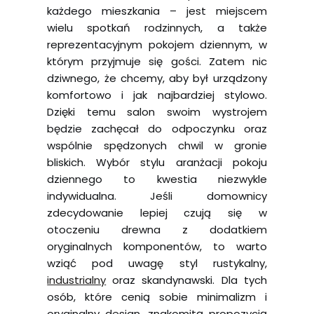
każdego mieszkania – jest miejscem
wielu spotkań rodzinnych, a także
reprezentacyjnym pokojem dziennym, w
którym przyjmuje się gości. Zatem nic
dziwnego, że chcemy, aby był urządzony
komfortowo i jak najbardziej stylowo.
Dzięki temu salon swoim wystrojem
będzie zachęcał do odpoczynku oraz
wspólnie spędzonych chwil w gronie
bliskich. Wybór stylu aranżacji pokoju
dziennego to kwestia niezwykle
indywidualna. Jeśli domownicy
zdecydowanie lepiej czują się w
otoczeniu drewna z dodatkiem
oryginalnych komponentów, to warto
wziąć pod uwagę styl rustykalny,
industrialny
oraz skandynawski. Dla tych
osób, które cenią sobie minimalizm i
oryginalny design, znakomitą propozycją