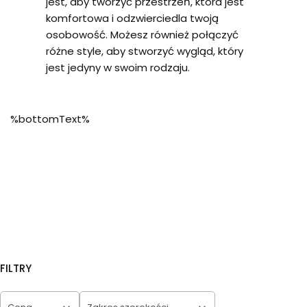
jest, aby tworzyć przestrzeń, która jest
komfortowa i odzwierciedla twoją
osobowość. Możesz również połączyć
różne style, aby stworzyć wygląd, który
jest jedyny w swoim rodzaju.
%bottomText%
FILTRY