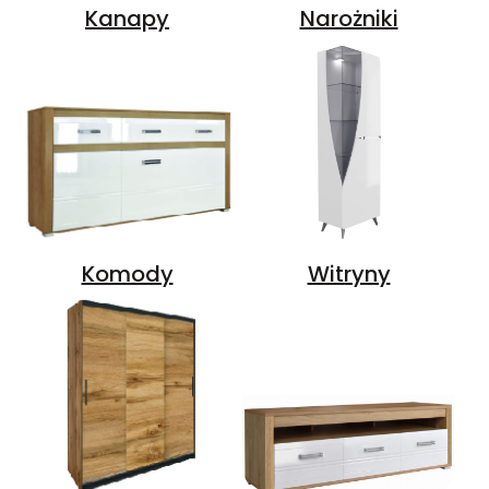
Kanapy
Narożniki
Komody
Witryny