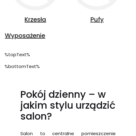
Krzesła
Pufy
Wyposażenie
%topText%
%bottomText%
Pokój dzienny – w
jakim stylu urządzić
salon?
Salon to centralne pomieszczenie