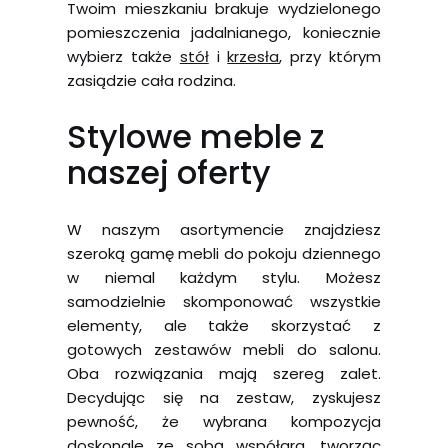
Twoim mieszkaniu brakuje wydzielonego
pomieszczenia jadalnianego, koniecznie
wybierz także
stół
i
krzesła
, przy którym
zasiądzie cała rodzina.
Stylowe meble z
naszej oferty
W naszym asortymencie znajdziesz
szeroką gamę mebli do pokoju dziennego
w niemal każdym stylu. Możesz
samodzielnie skomponować wszystkie
elementy, ale także skorzystać z
gotowych zestawów mebli do salonu.
Oba rozwiązania mają szereg zalet.
Decydując się na zestaw, zyskujesz
pewność, że wybrana kompozycja
doskonale ze sobą współgra, tworząc