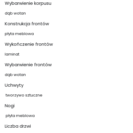
Wybarwienie korpusu
dąb wotan
Konstrukcja frontów
płyta meblowa
Wykończenie frontów
laminat
Wybarwienie frontów
dąb wotan
Uchwyty
tworzywo sztuczne
Nogi
płyta meblowa
Liczba drzwi