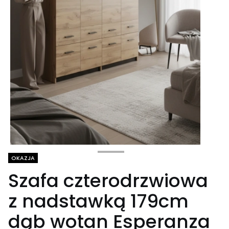
Tagi produktu
OKAZJA
Szafa czterodrzwiowa
z nadstawką 179cm
dąb wotan Esperanza