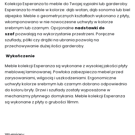
Kolekcja Esperanza to meble do Twojej sypialni lub garderoby.
Esperanza to meble w kolorze: dąb wotan, dąb sonoma lub biel
alpejska. Meble o geometrycznych kształtach wykonano z płyty,
wkomponowano w nie nowoczesne uchwyty w kolorze
srebrnym lub czarnym. Opcjonalne
nadstawki do
szaf
pozwalają na wykorzystanie przestrzeni. Poręczne
szuflady, półki czy drążki na ubrania pozwolą na
przechowywanie dużej ilości garderoby.
Wykończenie
Meble kolekcji Esperanza są wykonane z wysokiej jakości płyty
meblowej laminowanej. Powłoka zabezpiecza mebel przed
zarysowaniami, wilgocią i uszkodzeniami. Ergonomiczne
uchwyty kolorze srebrnym lub czarnym dobrano odpowiednio
do koloru bryły. Drzwi i szuflady zostały wyposażone w
mechanizmy płynnego domykania. Meble kolekcji Esperanza
są wykonane z płyty o grubości 18mm.
Wymiary