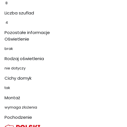
8
Liczba szuflad
4
Pozostałe informacje
Oświetlenie
brak
Rodzaj oświetlenia
nie dotyczy
Cichy domyk
tak
Montaż
wymaga złożenia
Pochodzenie