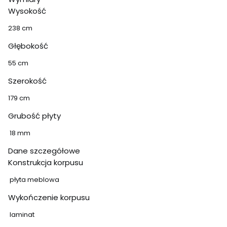
Wysokość
238 cm
Głębokość
55 cm
Szerokość
179 cm
Grubość płyty
18 mm
Dane szczegółowe
Konstrukcja korpusu
płyta meblowa
Wykończenie korpusu
laminat