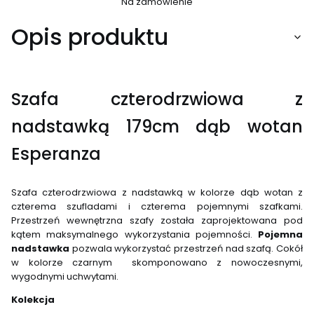
Na zamówienie
Opis produktu
Szafa czterodrzwiowa z
nadstawką 179cm dąb wotan
Esperanza
Szafa czterodrzwiowa z nadstawką w kolorze dąb wotan z
czterema szufladami i czterema pojemnymi szafkami.
Przestrzeń wewnętrzna szafy została zaprojektowana pod
kątem maksymalnego wykorzystania pojemności.
Pojemna
nadstawka
pozwala wykorzystać przestrzeń nad szafą. Cokół
w kolorze czarnym skomponowano z nowoczesnymi,
wygodnymi uchwytami.
Kolekcja