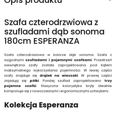
Szafa czterodrzwiowa z
szufladami dąb sonoma
180cm ESPERANZA
Szafa czterodrzwiowa w kolorze dąb sonoma. Szafa z
wygodnymi
szufladami i pojemnymi szafkami
. Przestrzeń
wewnętrzna szafy została zaprojektowana pod kątem
maksymalnego wykorzystania pojemności. W lewej części
szafy znajduje się
drążek na wieszaki
. W prawej części
znjadują się
półki
. Poniżej szuflad zaprojektowano
trzy
pojemne szafki
. Klasyczna kolorystyka bryły idealnie
komponuje się z nowoczesnymi i ergonomicznymi uchwytami.
Kolekcja Esperanza