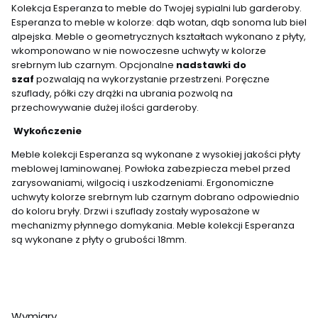
Kolekcja Esperanza to meble do Twojej sypialni lub garderoby.
Esperanza to meble w kolorze: dąb wotan, dąb sonoma lub biel
alpejska. Meble o geometrycznych kształtach wykonano z płyty,
wkomponowano w nie nowoczesne uchwyty w kolorze
srebrnym lub czarnym. Opcjonalne
nadstawki do
szaf
pozwalają na wykorzystanie przestrzeni. Poręczne
szuflady, półki czy drążki na ubrania pozwolą na
przechowywanie dużej ilości garderoby.
Wykończenie
Meble kolekcji Esperanza są wykonane z wysokiej jakości płyty
meblowej laminowanej. Powłoka zabezpiecza mebel przed
zarysowaniami, wilgocią i uszkodzeniami. Ergonomiczne
uchwyty kolorze srebrnym lub czarnym dobrano odpowiednio
do koloru bryły. Drzwi i szuflady zostały wyposażone w
mechanizmy płynnego domykania. Meble kolekcji Esperanza
są wykonane z płyty o grubości 18mm.
Wymiary