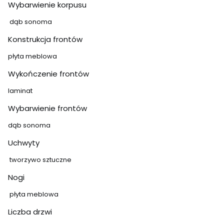
Wybarwienie korpusu
dąb sonoma
Konstrukcja frontów
płyta meblowa
Wykończenie frontów
laminat
Wybarwienie frontów
dąb sonoma
Uchwyty
tworzywo sztuczne
Nogi
płyta meblowa
Liczba drzwi