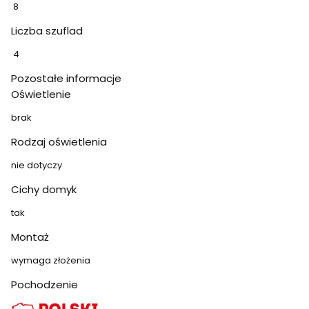
8
Liczba szuflad
4
Pozostałe informacje
Oświetlenie
brak
Rodzaj oświetlenia
nie dotyczy
Cichy domyk
tak
Montaż
wymaga złożenia
Pochodzenie