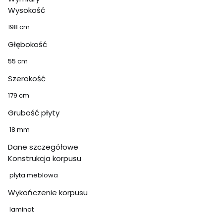
Wysokość
198 cm
Głębokość
55 cm
Szerokość
179 cm
Grubość płyty
18 mm
Dane szczegółowe
Konstrukcja korpusu
płyta meblowa
Wykończenie korpusu
laminat