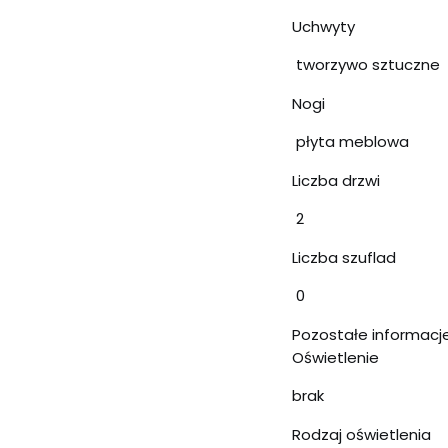
Uchwyty
tworzywo sztuczne
Nogi
płyta meblowa
Liczba drzwi
2
Liczba szuflad
0
Pozostałe informacj
Oświetlenie
brak
Rodzaj oświetlenia