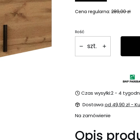
Cena regularna:
289,00 zł
Ilość
szt.
Czas wysyłki:
2 - 4 tygodn
Dostawa
od 49,90 zł
- Ku
Na zamówienie
Opis prod