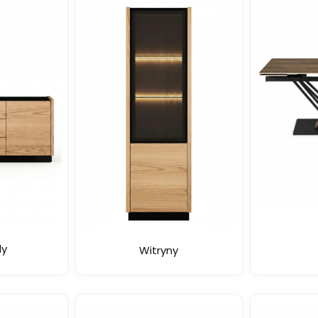
y
Witryny