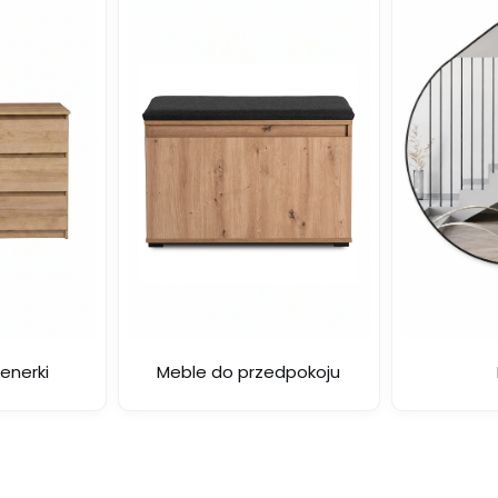
tenerki
Meble do przedpokoju