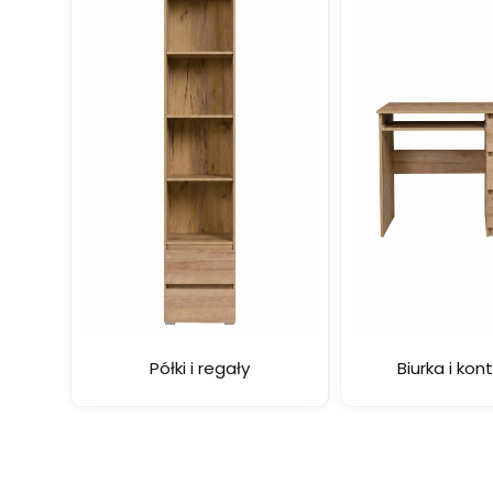
Półki i regały
Biurka i kon