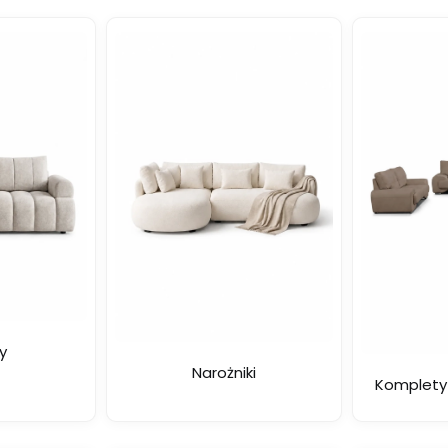
y
Narożniki
Komplety