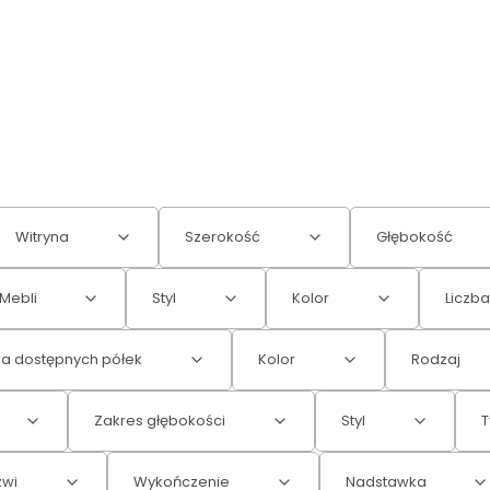
Witryna
Szerokość
Głębokość
Mebli
Styl
Kolor
Liczba
ba dostępnych półek
Kolor
Rodzaj
Zakres głębokości
Styl
T
zwi
Wykończenie
Nadstawka