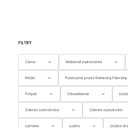
FILTRY
Cena
Materiał wykonania
Nóżki
Polecane przez Kielecką Fabrykę 
Połysk
Oświetlenie
Licz
Zakres szerokości
Zakres wysokości
Lamele
Lustro
Liczba dr