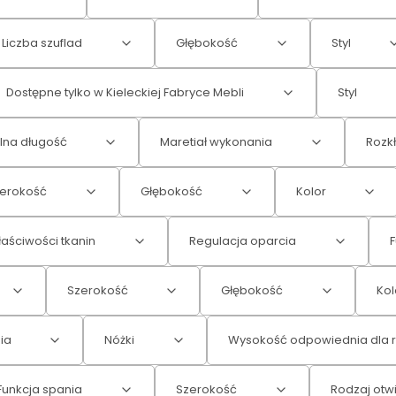
Liczba szuflad
Głębokość
Styl
Dostępne tylko w Kieleckiej Fabryce Mebli
Styl
na długość
Maretiał wykonania
Rozk
erokość
Głębokość
Kolor
aściwości tkanin
Regulacja oparcia
F
Szerokość
Głębokość
Kol
ia
Nóżki
Wysokość odpowiednia dla 
Funkcja spania
Szerokość
Rodzaj otw