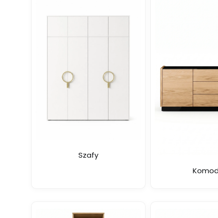
Szafy
Komod