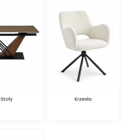
Stoły
Krzesła