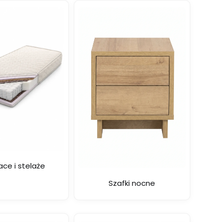
ce i stelaże
Szafki nocne