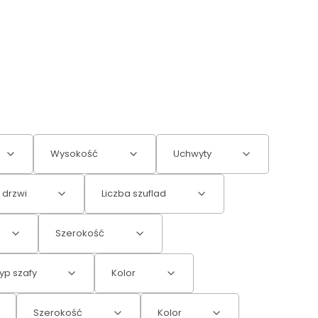
Wysokość
Uchwyty
 drzwi
Liczba szuflad
Szerokość
yp szafy
Kolor
Szerokość
Kolor