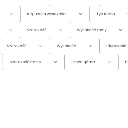
Regulacja wysokości
Typ fotela
Szerokość
Wysokość ramy
Szerokość
Wysokość
Głębokość
Szerokość frontu
Listwa górna
P