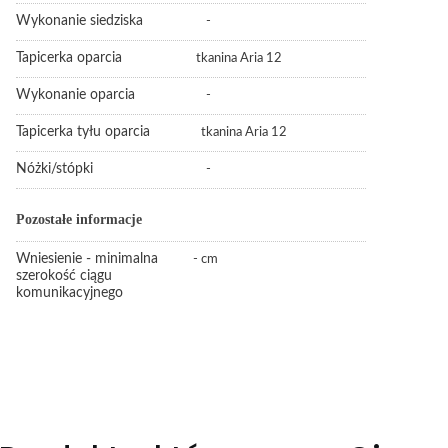
Wykonanie siedziska
-
Tapicerka oparcia
tkanina Aria 12
Wykonanie oparcia
-
Tapicerka tyłu oparcia
tkanina Aria 12
Nóżki/stópki
-
Pozostałe informacje
Wniesienie - minimalna
- cm
szerokość ciągu
komunikacyjnego