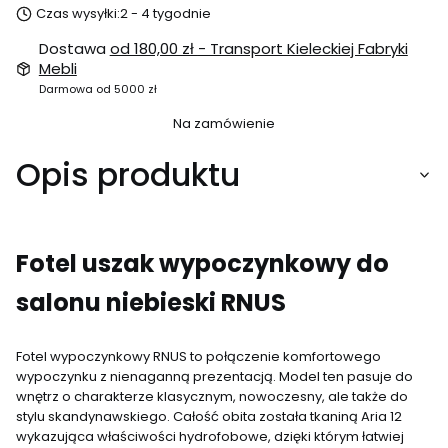
Czas wysyłki:
2 - 4 tygodnie
Dostawa
od 180,00 zł
- Transport Kieleckiej Fabryki
Mebli
Darmowa od 5000 zł
Na zamówienie
Opis produktu
Fotel uszak wypoczynkowy do
salonu niebieski RNUS
Fotel wypoczynkowy RNUS to połączenie komfortowego
wypoczynku z nienaganną prezentacją. Model ten pasuje do
wnętrz o charakterze klasycznym, nowoczesny, ale także do
stylu skandynawskiego. Całość obita została tkaniną Aria 12
wykazująca właściwości hydrofobowe, dzięki którym łatwiej