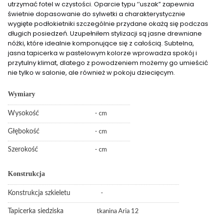
utrzymać fotel w czystości. Oparcie typu ‘’uszak” zapewnia
świetnie dopasowanie do sylwetki a charakterystycznie
wygięte podłokietniki szczególnie przydane okażą się podczas
długich posiedzeń. Uzupełniłem stylizacji są jasne drewniane
nóżki, które idealnie komponujące się z całością. Subtelna,
jasna tapicerka w pastelowym kolorze wprowadza spokój i
przytulny klimat, dlatego z powodzeniem możemy go umieścić
nie tylko w salonie, ale również w pokoju dziecięcym.
Wymiary
Wysokość
- cm
Głębokość
- cm
Szerokość
- cm
Konstrukcja
Konstrukcja szkieletu
-
Tapicerka siedziska
tkanina Aria 12