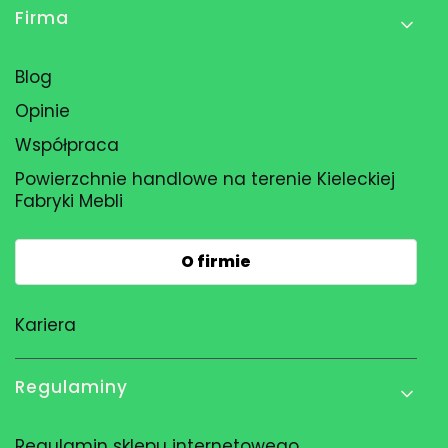
Firma
Blog
Opinie
Współpraca
Powierzchnie handlowe na terenie Kieleckiej
Fabryki Mebli
O firmie
Kariera
Regulaminy
Regulamin sklepu internetowego