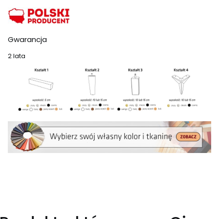
Gwarancja
2 lata