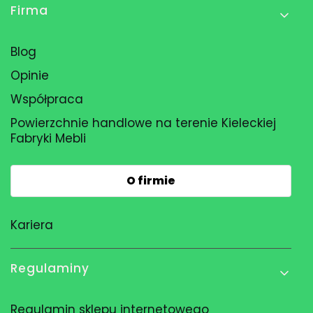
Firma
Blog
Opinie
Współpraca
Powierzchnie handlowe na terenie Kieleckiej
Fabryki Mebli
O firmie
Kariera
Regulaminy
Regulamin sklepu internetowego