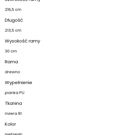
216,5 cm
Długość
213,5 cm
Wysokość ramy
30 cm
Rama
drewno
Wypełnienie
pianka PU
Tkanina
riviera 81
Kolor
niebieski