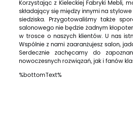
Korzystając z Kieleckiej Fabryki Mebl
składający się między innymi na stylow
siedziska. Przygotowaliśmy także sp
salonowego nie będzie żadnym kłopotem.
w trosce o naszych klientów. U nas is
Wspólnie z nami zaaranżujesz salon, jada
Serdecznie zachęcamy do zapoznan
nowoczesnych rozwiązań, jak i fanów kla
%bottomText%