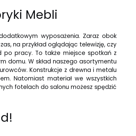
ryki Mebli
o dodatkowym wyposażenia. Zaraz obok
as, na przykład oglądając telewizję, czy
ad po pracy. To także miejsce spotkań z
dym domu. W skład naszego asortymentu
urowców. Konstrukcje z drewna i metalu
rem. Natomiast materiał we wszystkich
dnych fotelach do salonu możesz spędzić
d!