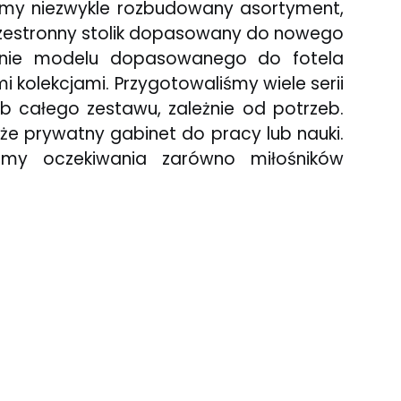
damy niezwykle rozbudowany asortyment,
przestronny stolik dopasowany do nowego
zienie modelu dopasowanego do fotela
kolekcjami. Przygotowaliśmy wiele serii
b całego zestawu, zależnie od potrzeb.
akże prywatny gabinet do pracy lub nauki.
my oczekiwania zarówno miłośników