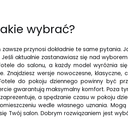
jakie wybrać?
m zawsze przynosi dokładnie te same pytania. 
Jeśli aktualnie zastanawiasz się nad wyborem
fotele do salonu, a każdy model wyróżnia się
sze. Znajdziesz wersje nowoczesne, klasyczne, 
otele do pokoju dziennego powinny być prz
rcie gwarantują maksymalny komfort. Poza tym
zaprezentuje, a spędzanie czasu w pokoju dzie
omieszczeniu wedle własnego uznania. Mogą 
 się Twój salon. Dobrym rozwiązaniem jest wybór