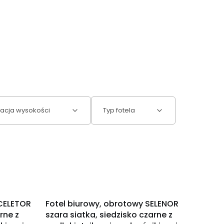
acja wysokości
Typ fotela
OKAZJA
SCELETOR
Fotel biurowy, obrotowy SELENOR
rne z
szara siatka, siedzisko czarne z