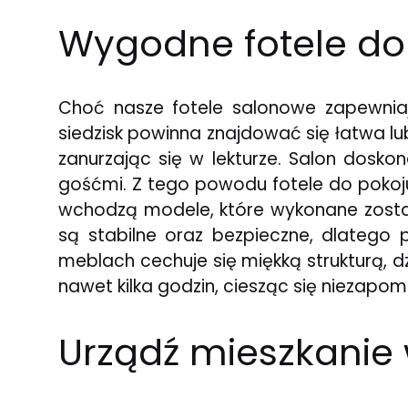
Wygodne fotele do s
Choć nasze fotele salonowe zapewnia
siedzisk powinna znajdować się łatwa lu
zanurzając się w lekturze. Salon dosko
gośćmi. Z tego powodu fotele do poko
wchodzą modele, które wykonane został
są stabilne oraz bezpieczne, dlatego
meblach cechuje się miękką strukturą, 
nawet kilka godzin, ciesząc się niezap
Urządź mieszkanie