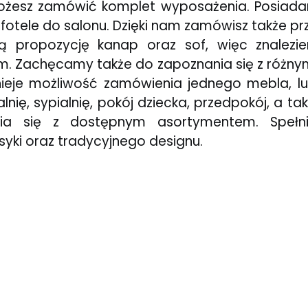
i, możesz zamówić komplet wyposażenia. Posia
e fotele do salonu. Dzięki nam zamówisz także 
orą propozycję kanap oraz sof, więc znale
 Zachęcamy także do zapoznania się z różnymi 
tnieje możliwość zamówienia jednego mebla, lu
lnię, sypialnię, pokój dziecka, przedpokój, a t
ia się z dostępnym asortymentem. Spełni
syki oraz tradycyjnego designu.