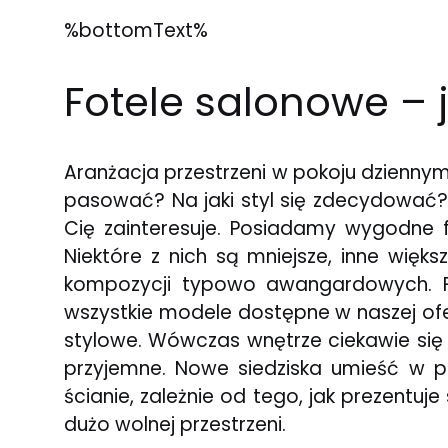
%bottomText%
Fotele salonowe – 
Aranżacja przestrzeni w pokoju dzienny
pasować? Na jaki styl się zdecydować? 
Cię zainteresuje. Posiadamy wygodne 
Niektóre z nich są mniejsze, inne więk
kompozycji typowo awangardowych. F
wszystkie modele dostępne w naszej ofe
stylowe. Wówczas wnętrze ciekawie się 
przyjemne. Nowe siedziska umieść w p
ścianie, zależnie od tego, jak prezentuje
dużo wolnej przestrzeni.