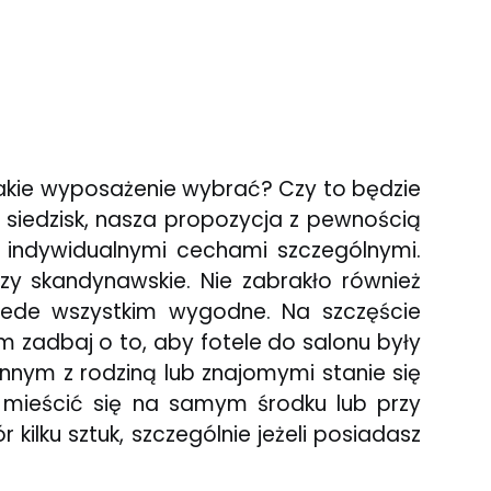
Jakie wyposażenie wybrać? Czy to będzie
 siedzisk, nasza propozycja z pewnością
 indywidualnymi cechami szczególnymi.
czy skandynawskie. Nie zabrakło również
ede wszystkim wygodne. Na szczęście
 zadbaj o to, aby fotele do salonu były
nnym z rodziną lub znajomymi stanie się
mieścić się na samym środku lub przy
 kilku sztuk, szczególnie jeżeli posiadasz