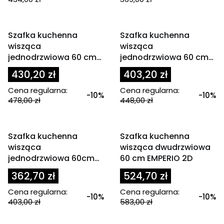
OKAZJA
OKAZJA
Szafka kuchenna
Szafka kuchenna
wisząca
wisząca
jednodrzwiowa 60 cm
jednodrzwiowa 60 cm
EMPERIO 1D
SOLER 1D
430,20 zł
403,20 zł
Cena regularna:
Cena regularna:
-10%
-10%
478,00 zł
448,00 zł
OKAZJA
OKAZJA
Szafka kuchenna
Szafka kuchenna
wisząca
wisząca dwudrzwiowa
jednodrzwiowa 60cm
60 cm EMPERIO 2D
GLOSS
362,70 zł
524,70 zł
Cena regularna:
Cena regularna:
-10%
-10%
403,00 zł
583,00 zł