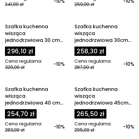
-10%
-10%
241,00 zł
259,00 zł
OKAZJA
OKAZJA
Szafka kuchenna
Szafka kuchenna
wisząca
wisząca
jednodrzwiowa 30 cm
jednodrzwiowa 30cm
SOLER 1D
GLOSS
296,10 zł
258,30 zł
Cena regularna:
Cena regularna:
-10%
-10%
329,00 zł
287,00 zł
OKAZJA
OKAZJA
Szafka kuchenna
Szafka kuchenna
wisząca
wisząca
jednodrzwiowa 40 cm
jednodrzwiowa 45cm
ECO
ECO
254,70 zł
265,50 zł
Cena regularna:
Cena regularna:
-10%
-10%
283,00 zł
295,00 zł