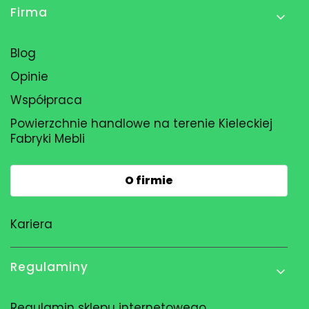
Firma
Blog
Opinie
Współpraca
Powierzchnie handlowe na terenie Kieleckiej
Fabryki Mebli
O firmie
Kariera
Regulaminy
Regulamin sklepu internetowego