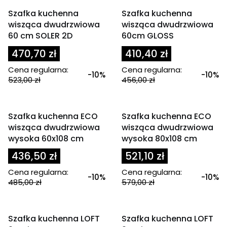
OKAZJA
OKAZJA
Szafka kuchenna
Szafka kuchenna
wisząca dwudrzwiowa
wisząca dwudrzwiowa
60 cm SOLER 2D
60cm GLOSS
470,70 zł
410,40 zł
Cena regularna:
Cena regularna:
-10%
-10%
523,00 zł
456,00 zł
OKAZJA
OKAZJA
Szafka kuchenna ECO
Szafka kuchenna ECO
wisząca dwudrzwiowa
wisząca dwudrzwiowa
wysoka 60x108 cm
wysoka 80x108 cm
436,50 zł
521,10 zł
Cena regularna:
Cena regularna:
-10%
-10%
485,00 zł
579,00 zł
OKAZJA
OKAZJA
Szafka kuchenna LOFT
Szafka kuchenna LOFT