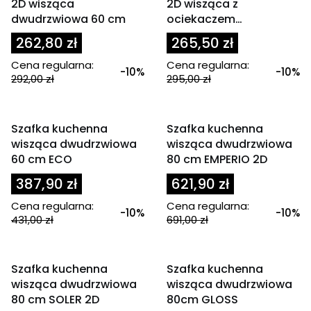
2D wisząca
2D wisząca z
dwudrzwiowa 60 cm
ociekaczem
dwudrzwiowa 60 cm
262,80 zł
265,50 zł
Cena regularna:
Cena regularna:
-10%
-10%
292,00 zł
295,00 zł
OKAZJA
OKAZJA
Szafka kuchenna
Szafka kuchenna
wisząca dwudrzwiowa
wisząca dwudrzwiowa
60 cm ECO
80 cm EMPERIO 2D
387,90 zł
621,90 zł
Cena regularna:
Cena regularna:
-10%
-10%
431,00 zł
691,00 zł
OKAZJA
OKAZJA
Szafka kuchenna
Szafka kuchenna
wisząca dwudrzwiowa
wisząca dwudrzwiowa
80 cm SOLER 2D
80cm GLOSS