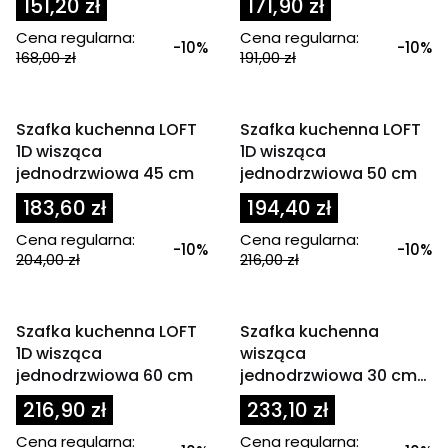
151,20 zł
171,90 zł
Cena regularna:
Cena regularna:
-10%
-10%
168,00 zł
191,00 zł
OKAZJA
OKAZJA
Szafka kuchenna LOFT
Szafka kuchenna LOFT
1D wisząca
1D wisząca
jednodrzwiowa 45 cm
jednodrzwiowa 50 cm
183,60 zł
194,40 zł
Cena regularna:
Cena regularna:
-10%
-10%
204,00 zł
216,00 zł
OKAZJA
OKAZJA
Szafka kuchenna LOFT
Szafka kuchenna
1D wisząca
wisząca
jednodrzwiowa 60 cm
jednodrzwiowa 30 cm
ECO
216,90 zł
233,10 zł
Cena regularna:
Cena regularna: