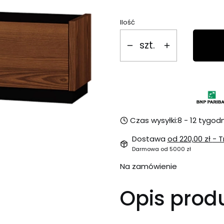
Ilość
szt.
Czas wysyłki:
8 - 12 tygodn
Dostawa
od 220,00 zł
- T
Darmowa od 5000 zł
Na zamówienie
Opis prod