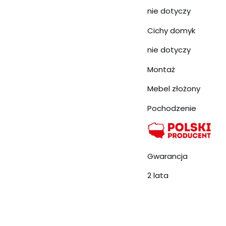
nie dotyczy
Cichy domyk
nie dotyczy
Montaż
Mebel złożony
Pochodzenie
Gwarancja
2 lata