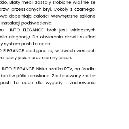
kło. Blaty mebli zostały zrobione właśnie ze
drzwi przeszklonych brył. Cokoły z czarnego,
wa dopełniają całości. Wewnętrzne szklane
instalacji podświetlenia.
u INTO ELEGANCE brak jest widocznych
la elegancję. Do otwierania drzwi i szuflad
ny system push to open.
O ELEGANCE dostępne są w dwóch wersjach
ru: jasny jesion oraz ciemny jesion.
INTO ELEGANCE. Niska szafka RTV, na środku
 z boków półki zamykane. Zastosowany został
 push to open dla wygody i zachowania