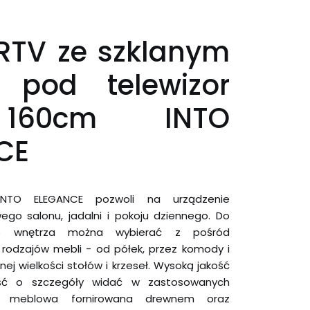
RTV ze szklanym
 pod telewizor
n 160cm INTO
CE
TO ELEGANCE pozwoli na urządzenie
ego salonu, jadalni i pokoju dziennego. Do
ego wnętrza można wybierać z pośród
rodzajów mebli - od półek, przez komody i
żnej wielkości stołów i krzeseł. Wysoką jakość
ość o szczegóły widać w zastosowanych
ta meblowa fornirowana drewnem oraz