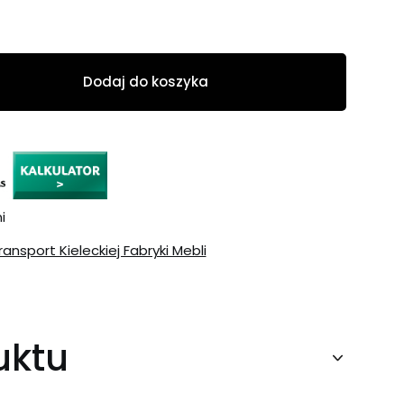
Dodaj do koszyka
i
ransport Kieleckiej Fabryki Mebli
uktu