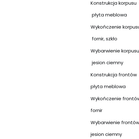
Konstrukcja korpusu
płyta meblowa
Wykończenie korpus
fornir, szkło
Wybarwienie korpus
jesion ciemny
Konstrukcja frontów
płyta meblowa
Wykończenie frontó
fornir
Wybarwienie frontó
jesion ciemny