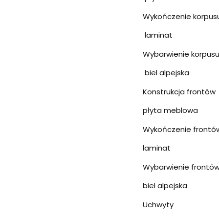
Wykończenie korpus
laminat
Wybarwienie korpus
biel alpejska
Konstrukcja frontów
płyta meblowa
Wykończenie frontó
laminat
Wybarwienie frontó
biel alpejska
Uchwyty