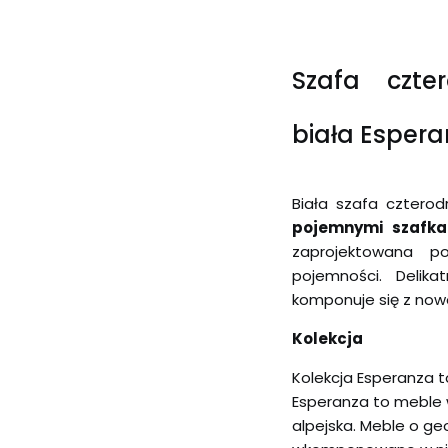
Szafa czte
biała Esper
Biała szafa cztero
pojemnymi szafka
zaprojektowana p
pojemności. Delika
komponuje się z now
Kolekcja
Kolekcja Esperanza t
Esperanza to meble 
alpejska. Meble o g