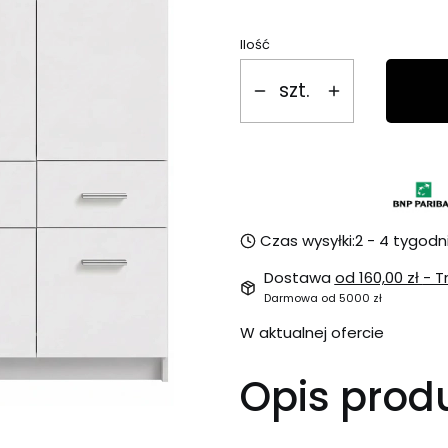
Ilość
szt.
Czas wysyłki:
2 - 4 tygodn
Dostawa
od 160,00 zł
- T
Darmowa od 5000 zł
W aktualnej ofercie
Opis prod