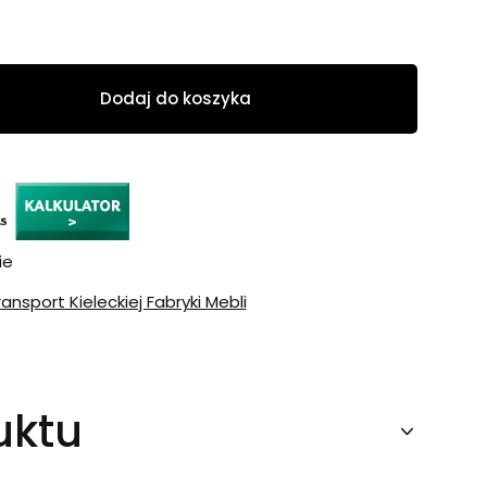
Dodaj do koszyka
ie
ransport Kieleckiej Fabryki Mebli
uktu