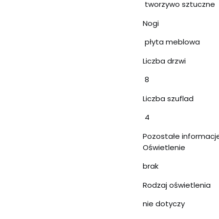
tworzywo sztuczne
Nogi
płyta meblowa
Liczba drzwi
8
Liczba szuflad
4
Pozostałe informacj
Oświetlenie
brak
Rodzaj oświetlenia
nie dotyczy