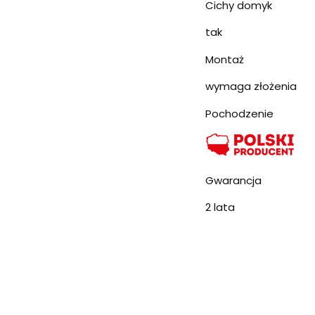
Cichy domyk
tak
Montaż
wymaga złożenia
Pochodzenie
Gwarancja
2 lata