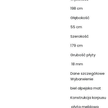
198 cm
Głębokość
55 cm
Szerokość
179 cm
Grubość płyty
18 mm
Dane szczegółowe
Wybarwienie
biel alpejska mat
Konstrukcja korpusu
płyta meblowa