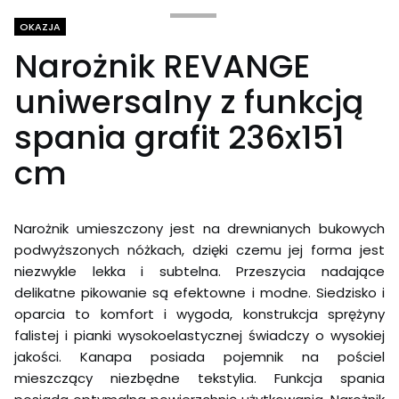
Tagi produktu
OKAZJA
Narożnik REVANGE
uniwersalny z funkcją
spania grafit 236x151
cm
Narożnik umieszczony jest na drewnianych bukowych
podwyższonych nóżkach, dzięki czemu jej forma jest
niezwykle lekka i subtelna. Przeszycia nadające
delikatne pikowanie są efektowne i modne. Siedzisko i
oparcia to komfort i wygoda, konstrukcja sprężyny
falistej i pianki wysokoelastycznej świadczy o wysokiej
jakości. Kanapa posiada pojemnik na pościel
mieszczący niezbędne tekstylia. Funkcja spania