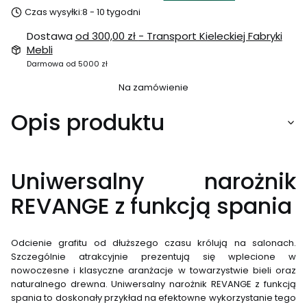
Czas wysyłki:
8 - 10 tygodni
Dostawa
od 300,00 zł
- Transport Kieleckiej Fabryki
Mebli
Darmowa od 5000 zł
Na zamówienie
Opis produktu
Uniwersalny narożnik
REVANGE z funkcją spania
Odcienie grafitu od dłuższego czasu królują na salonach.
Szczególnie atrakcyjnie prezentują się wplecione w
nowoczesne i klasyczne aranżacje w towarzystwie bieli oraz
naturalnego drewna. Uniwersalny narożnik REVANGE z funkcją
spania to doskonały przykład na efektowne wykorzystanie tego