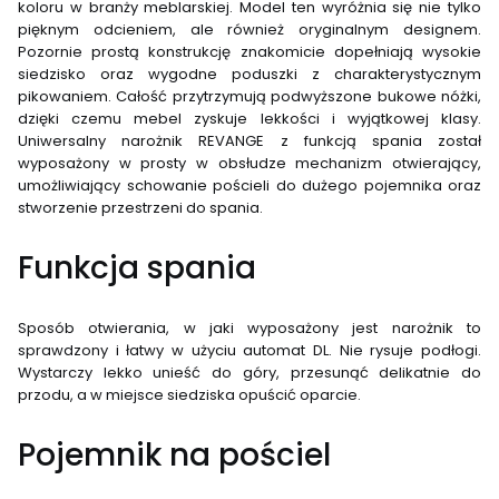
koloru w branży meblarskiej. Model ten wyróżnia się nie tylko
pięknym odcieniem, ale również oryginalnym designem.
Pozornie prostą konstrukcję znakomicie dopełniają wysokie
siedzisko oraz wygodne poduszki z charakterystycznym
pikowaniem. Całość przytrzymują podwyższone bukowe nóżki,
dzięki czemu mebel zyskuje lekkości i wyjątkowej klasy.
Uniwersalny narożnik REVANGE z funkcją spania został
wyposażony w prosty w obsłudze mechanizm otwierający,
umożliwiający schowanie pościeli do dużego pojemnika oraz
stworzenie przestrzeni do spania.
Funkcja spania
Sposób otwierania, w jaki wyposażony jest narożnik to
sprawdzony i łatwy w użyciu automat DL. Nie rysuje podłogi.
Wystarczy lekko unieść do góry, przesunąć delikatnie do
przodu, a w miejsce siedziska opuścić oparcie.
Pojemnik na pościel