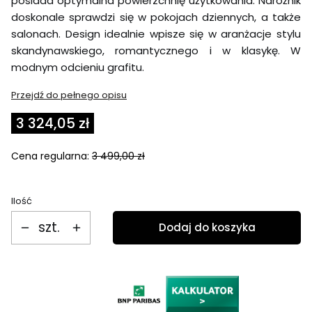
posiada optymalna powierzchnię użytkowania. Narożnik
doskonale sprawdzi się w pokojach dziennych, a także
salonach. Design idealnie wpisze się w aranżacje stylu
skandynawskiego, romantycznego i w klasykę. W
modnym odcieniu grafitu.
Przejdź do pełnego opisu
3 324,05 zł
Cena regularna:
3 499,00 zł
Ilość
szt.
Dodaj do koszyka