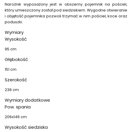
Narożnik wyposażony jest w obszerny pojemnik na pościel,
który umieszczony został pod siedziskiem. Wygodne otwieranie
i objętość pojemnika pozwoli trzymać w nim pościel, koce oraz
poduszki.
Wymiary
Wysokość
95 cm
Głębokość
151 cm
Szerokość
236 cm
Wymiary dodatkowe
Pow. spania
206x146 cm
Wysokość siedziska