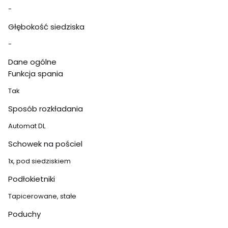
-
Głębokość siedziska
-
Dane ogólne
Funkcja spania
Tak
Sposób rozkładania
Automat DL
Schowek na pościel
1x, pod siedziskiem
Podłokietniki
Tapicerowane, stałe
Poduchy