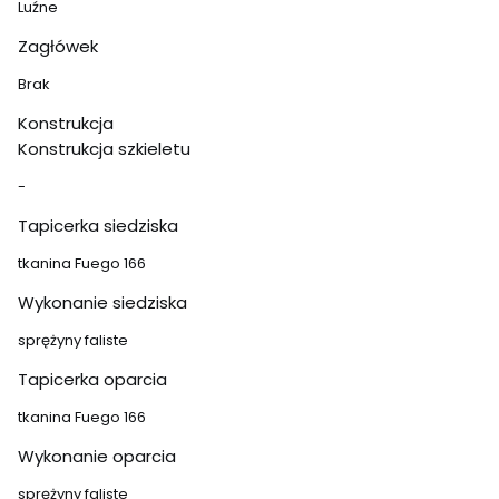
Luźne
Zagłówek
Brak
Konstrukcja
Konstrukcja szkieletu
-
Tapicerka siedziska
tkanina Fuego 166
Wykonanie siedziska
sprężyny faliste
Tapicerka oparcia
tkanina Fuego 166
Wykonanie oparcia
sprężyny faliste