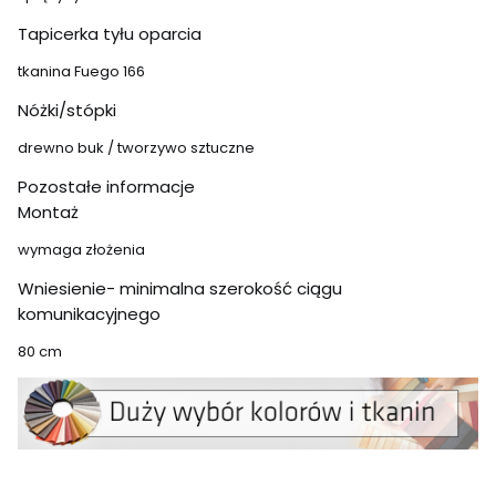
Tapicerka tyłu oparcia
tkanina Fuego 166
Nóżki/stópki
drewno buk / tworzywo sztuczne
Pozostałe informacje
Montaż
wymaga złożenia
Wniesienie- minimalna szerokość ciągu
komunikacyjnego
80 cm