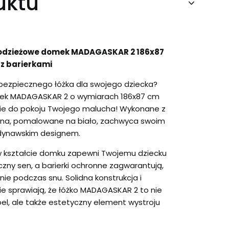
uktu
łodzieżowe domek MADAGASKAR 2 186x87
 z barierkami
 bezpiecznego łóżka dla swojego dziecka?
mek MADAGASKAR 2 o wymiarach 186x87 cm
nie do pokoju Twojego malucha! Wykonane z
ewna, pomalowane na biało, zachwyca swoim
dynawskim designem.
w kształcie domku zapewni Twojemu dziecku
zny sen, a barierki ochronne zagwarantują,
ie podczas snu. Solidna konstrukcja i
e sprawiają, że łóżko MADAGASKAR 2 to nie
el, ale także estetyczny element wystroju