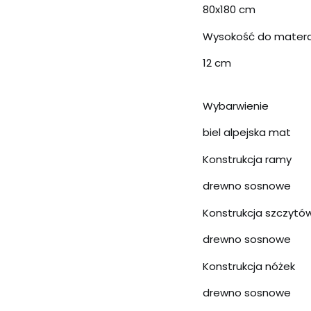
80x180 cm
Wysokość do mater
12 cm
Wybarwienie
biel alpejska mat
Konstrukcja ramy
drewno sosnowe
Konstrukcja szczytó
drewno sosnowe
Konstrukcja nóżek
drewno sosnowe