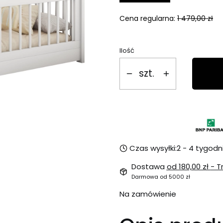
Cena regularna:
1 479,00 zł
Ilość
szt.
Czas wysyłki:
2 - 4 tygodn
Dostawa
od 180,00 zł
- T
Darmowa od 5000 zł
Na zamówienie