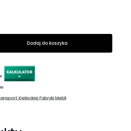
Dodaj do koszyka
ie
ransport Kieleckiej Fabryki Mebli