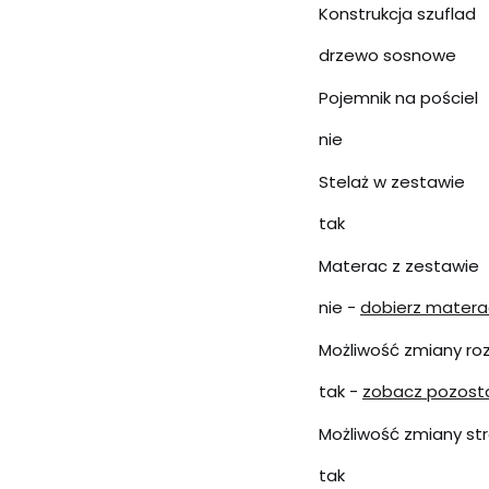
Konstrukcja szuflad
drzewo sosnowe
Pojemnik na pościel
nie
Stelaż w zestawie
tak
Materac z zestawie
nie -
dobierz mater
Możliwość zmiany ro
tak -
zobacz pozost
Możliwość zmiany str
tak