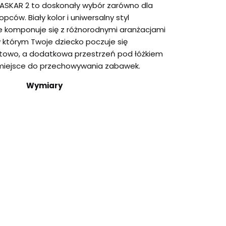
SKAR 2 to doskonały wybór zarówno dla
opców. Biały kolor i uniwersalny styl
ie komponuje się z różnorodnymi aranżacjami
w którym Twoje dziecko poczuje się
rtowo, a dodatkowa przestrzeń pod łóżkiem
miejsce do przechowywania zabawek.
Wymiary