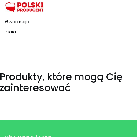
Gwarancja
2 lata
Produkty, które mogą Cię
zainteresować