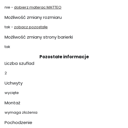
nie -
dobierz materac MATTEO
Możliwość zmiany rozmiaru
tak -
zobacz pozostałe
Możliwość zmiany strony barierki
tak
Pozostałe informacje
Liczba szuflad
2
Uchwyty
wycięte
Montaż
wymaga złożenia
Pochodzenie