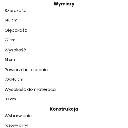
Wymiary
Szerokość
146 cm
Głębokość
77 cm
Wysokość
61 cm
Powierzchnia spania
70x140 cm
Wysokość do materaca
33 cm
Konstrukcja
Wybarwienie
różowy akryl