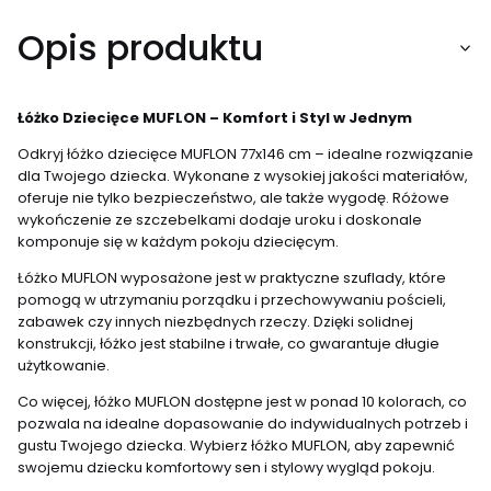
Opis produktu
Łóżko Dziecięce MUFLON – Komfort i Styl w Jednym
Odkryj łóżko dziecięce MUFLON 77x146 cm – idealne rozwiązanie
dla Twojego dziecka. Wykonane z wysokiej jakości materiałów,
oferuje nie tylko bezpieczeństwo, ale także wygodę. Różowe
wykończenie ze szczebelkami dodaje uroku i doskonale
komponuje się w każdym pokoju dziecięcym.
Łóżko MUFLON wyposażone jest w praktyczne szuflady, które
pomogą w utrzymaniu porządku i przechowywaniu pościeli,
zabawek czy innych niezbędnych rzeczy. Dzięki solidnej
konstrukcji, łóżko jest stabilne i trwałe, co gwarantuje długie
użytkowanie.
Co więcej, łóżko MUFLON dostępne jest w ponad 10 kolorach, co
pozwala na idealne dopasowanie do indywidualnych potrzeb i
gustu Twojego dziecka. Wybierz łóżko MUFLON, aby zapewnić
swojemu dziecku komfortowy sen i stylowy wygląd pokoju.