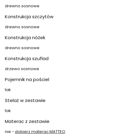
drewno sosnowe
Konstrukcja szczytów
drewno sosnowe
Konstrukcja nóżek
drewno sosnowe
Konstrukcja szuflad
drzewo sosnowe
Pojemnik na pościel
tak
Stelaż w zestawie
tak
Materac z zestawie
nie -
dobierz materac MATTEO