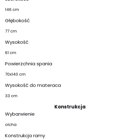
146 cm
Głębokość
77 cm
Wysokość
61 cm
Powierzchnia spania
70x140 cm
Wysokość do materaca
33 cm
Konstrukcja
Wybarwienie
olcha
Konstrukcja ramy