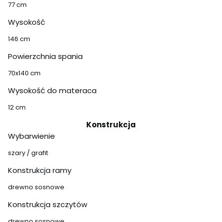
77 cm
Wysokość
146 cm
Powierzchnia spania
70x140 cm
Wysokość do materaca
12 cm
Konstrukcja
Wybarwienie
szary / grafit
Konstrukcja ramy
drewno sosnowe
Konstrukcja szczytów
drewno sosnowe