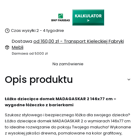
Czas wysyłki:
2 - 4 tygodnie
Dostawa
od 160,00 zł
- Transport Kieleckiej Fabryki
Mebli
Darmowa od 5000 zł
Na zamówienie
Opis produktu
Łóżko dziecięce domek MADAGASKAR 2 146x77 cm –
wygodne łóżeczko z barierkami
Szukasz stylowego i bezpiecznego łóżka dla swojego dziecka?
Łóżko dziecięce domek MADAGASKAR 2 o wymiarach 146x77 cm
to idealne rozwiązanie do pokoju Twojego malucha! Wykonane
z wysokiej jakości drewna, pomalowane na kolor grafitowy,