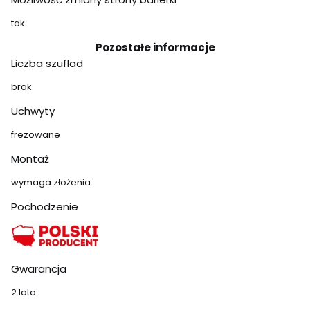
tak
Pozostałe informacje
Liczba szuflad
brak
Uchwyty
frezowane
Montaż
wymaga złożenia
Pochodzenie
Gwarancja
2 lata