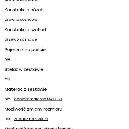
Konstrukcja nóżek
drewno sosnowe
Konstrukcja szuflad
drzewo sosnowe
Pojemnik na pościel
nie
Stelaż w zestawie
tak
Materac z zestawie
nie -
dobierz materac MATTEO
Możliwość zmiany rozmiaru
tak -
zobacz pozostałe
Możliwość zmiany strony barierki