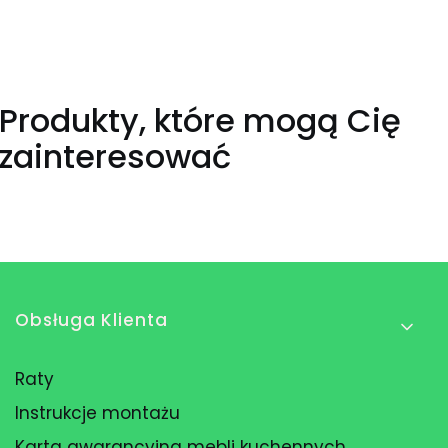
Produkty, które mogą Cię
zainteresować
Linki w stopce
Obsługa Klienta
Raty
Instrukcje montażu
Karta gwarancyjna mebli kuchennych