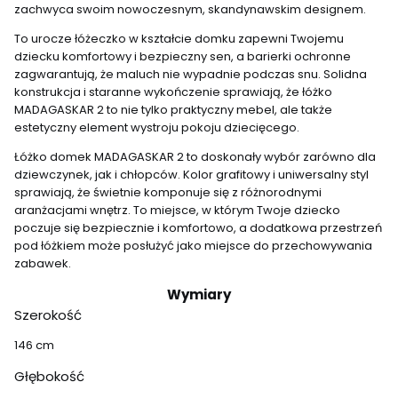
zachwyca swoim nowoczesnym, skandynawskim designem.
To urocze łóżeczko w kształcie domku zapewni Twojemu
dziecku komfortowy i bezpieczny sen, a barierki ochronne
zagwarantują, że maluch nie wypadnie podczas snu. Solidna
konstrukcja i staranne wykończenie sprawiają, że łóżko
MADAGASKAR 2 to nie tylko praktyczny mebel, ale także
estetyczny element wystroju pokoju dziecięcego.
Łóżko domek MADAGASKAR 2 to doskonały wybór zarówno dla
dziewczynek, jak i chłopców. Kolor grafitowy i uniwersalny styl
sprawiają, że świetnie komponuje się z różnorodnymi
aranżacjami wnętrz. To miejsce, w którym Twoje dziecko
poczuje się bezpiecznie i komfortowo, a dodatkowa przestrzeń
pod łóżkiem może posłużyć jako miejsce do przechowywania
zabawek.
Wymiary
Szerokość
146 cm
Głębokość