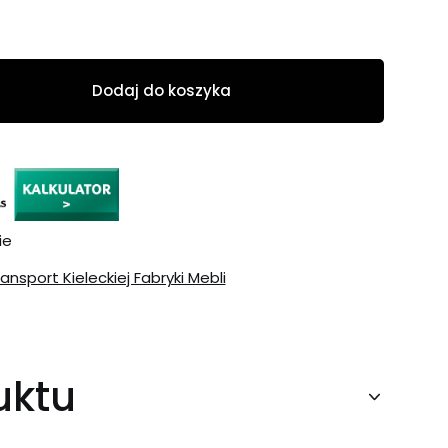
Dodaj do koszyka
ie
ransport Kieleckiej Fabryki Mebli
uktu