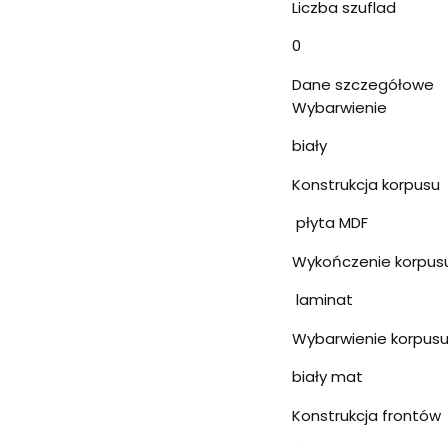
Liczba szuflad
0
Dane szczegółowe
Wybarwienie
biały
Konstrukcja korpusu
płyta MDF
Wykończenie korpus
laminat
Wybarwienie korpus
biały mat
Konstrukcja frontów