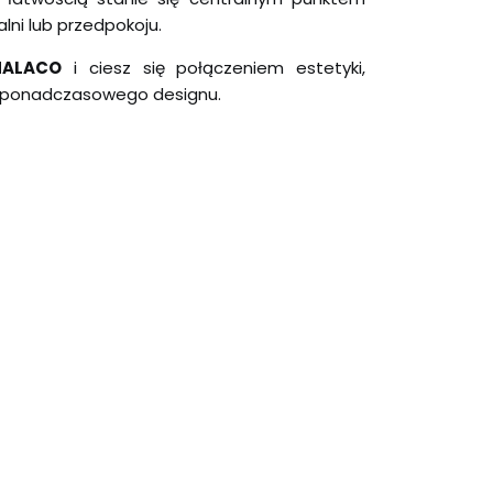
lni lub przedpokoju.
MALACO
i ciesz się połączeniem estetyki,
z ponadczasowego designu.