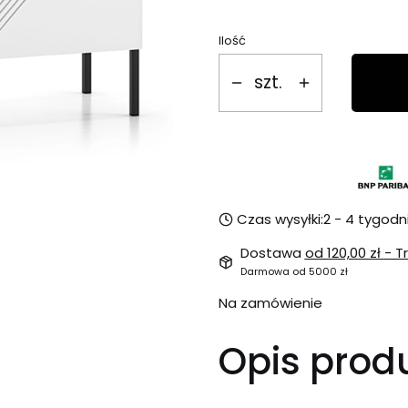
Ilość
szt.
Czas wysyłki:
2 - 4 tygodn
Dostawa
od 120,00 zł
- T
Darmowa od 5000 zł
Na zamówienie
Opis prod