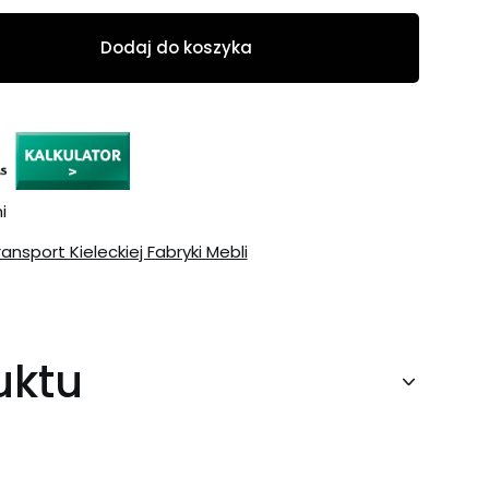
Dodaj do koszyka
i
ransport Kieleckiej Fabryki Mebli
uktu