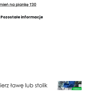
ień na piankę T30
Pozostałe informacje