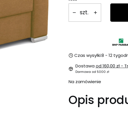
szt.
Czas wysyłki:
8 - 12 tygodn
Dostawa
od 160,00 zł
- T
Darmowa od 5000 zł
Na zamówienie
Opis prod