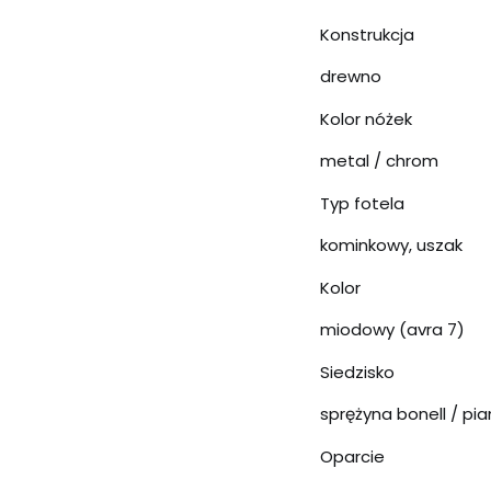
Konstrukcja
drewno
Kolor nóżek
metal / chrom
Typ fotela
kominkowy, uszak
Kolor
miodowy (avra 7)
Siedzisko
sprężyna bonell / pi
Oparcie