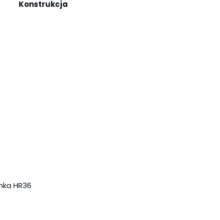
Konstrukcja
anka HR36