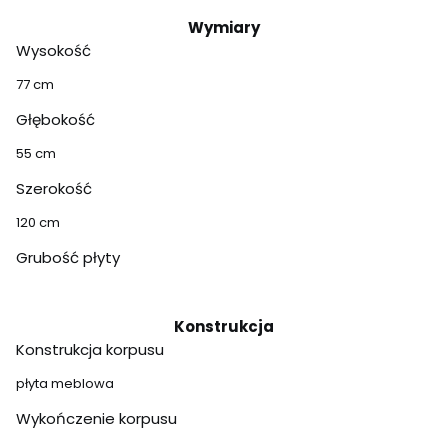
Wymiary
Wysokość
77 cm
Głębokość
55 cm
Szerokość
120 cm
Grubość płyty
Konstrukcja
Konstrukcja korpusu
płyta meblowa
Wykończenie korpusu