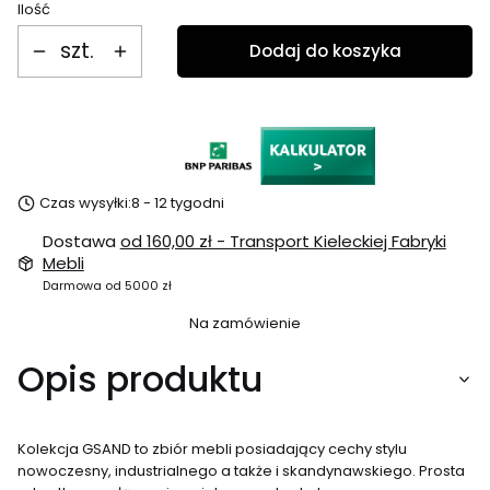
Ilość
szt.
Dodaj do koszyka
Czas wysyłki:
8 - 12 tygodni
Dostawa
od 160,00 zł
- Transport Kieleckiej Fabryki
Mebli
Darmowa od 5000 zł
Na zamówienie
Opis produktu
Kolekcja GSAND to zbiór mebli posiadający cechy stylu
nowoczesny, industrialnego a także i skandynawskiego. Prosta