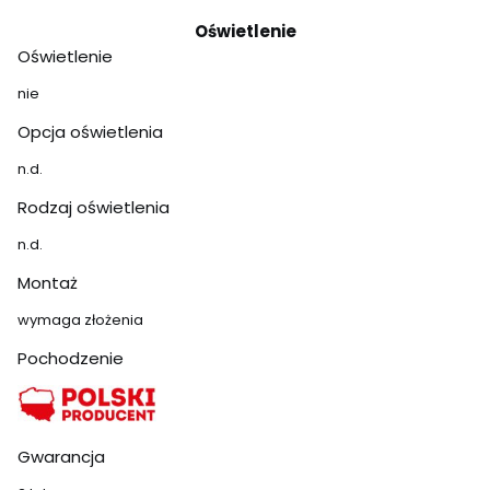
Oświetlenie
Oświetlenie
nie
Opcja oświetlenia
n.d.
Rodzaj oświetlenia
n.d.
Montaż
wymaga złożenia
Pochodzenie
Gwarancja