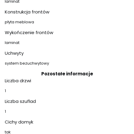
laminat
Konstrukcja frontów
płyta meblowa
Wykończenie frontów
laminat
Uchwyty
system bezuchwytowy
Pozostałe informacje
Liczba drzwi
1
Liczba szuflad
1
Cichy domyk
tak