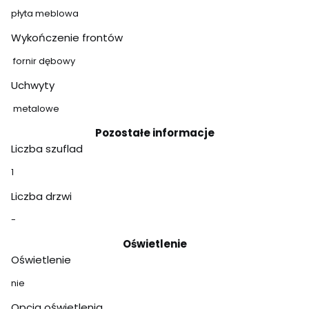
płyta meblowa
Wykończenie frontów
fornir dębowy
Uchwyty
metalowe
Pozostałe informacje
Liczba szuflad
1
Liczba drzwi
-
Oświetlenie
Oświetlenie
nie
Opcja oświetlenia