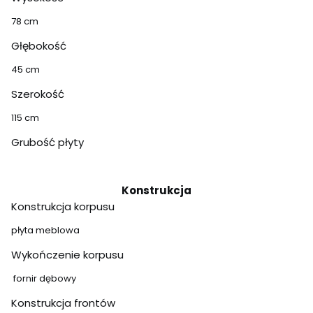
78 cm
Głębokość
45 cm
Szerokość
115 cm
Grubość płyty
Konstrukcja
Konstrukcja korpusu
płyta meblowa
Wykończenie korpusu
fornir dębowy
Konstrukcja frontów