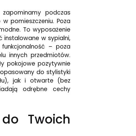
nie zapominamy podczas
lę w pomieszczeniu. Poza
 modne. To wyposażenie
 instalowane w sypialni,
t funkcjonalność – poza
lu innych przedmiotów.
ły pokojowe pozytywnie
opasowany do stylistyki
u), jak i otwarte (bez
iadają odrębne cechy
 do Twoich