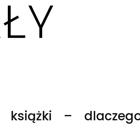
 książki – dlaczeg