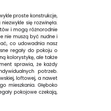
ykle proste konstrukcje,
niezwykle się rozwinęła.
ntów i mogą różnorodnie
e nie muszą być nudne i
wać, co udowadnia nasz
esne regały do pokoju o
ą kolorystykę, ale także
yment sprawia, że każdy
ndywidualnych potrzeb.
skiej, loftowej, a nawet
ego mieszkania. Głęboko
regały pokojowe czekają,