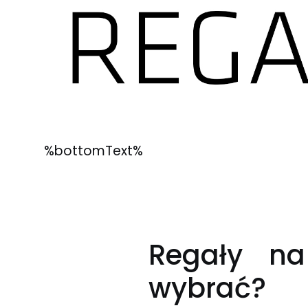
%bottomText%
Regały na
wybrać?