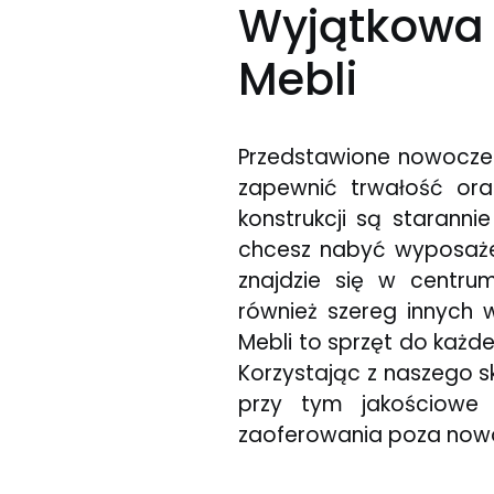
Wyjątkowa
Mebli
Przedstawione nowocze
zapewnić trwałość ora
konstrukcji są starann
chcesz nabyć wyposażen
znajdzie się w centr
również szereg innych
Mebli to sprzęt do każde
Korzystając z naszego s
przy tym jakościowe 
zaoferowania poza nowo