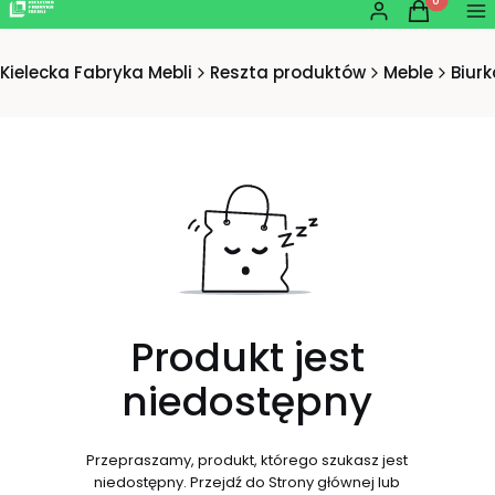
Produkty w
Zaloguj się
Koszyk
Me
Kielecka Fabryka Mebli
Reszta produktów
Meble
Biurk
Produkt jest
niedostępny
Przepraszamy, produkt, którego szukasz jest
niedostępny. Przejdź do Strony głównej lub