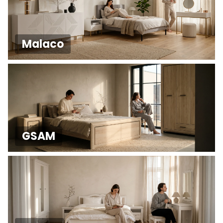
Malaco
GSAM