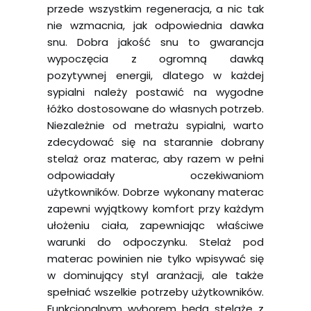
przede wszystkim regeneracja, a nic tak
nie wzmacnia, jak odpowiednia dawka
snu. Dobra jakość snu to gwarancja
wypoczęcia z ogromną dawką
pozytywnej energii, dlatego w każdej
sypialni należy postawić na wygodne
łóżko dostosowane do własnych potrzeb.
Niezależnie od metrażu sypialni, warto
zdecydować się na starannie dobrany
stelaż oraz materac, aby razem w pełni
odpowiadały oczekiwaniom
użytkowników. Dobrze wykonany materac
zapewni wyjątkowy komfort przy każdym
ułożeniu ciała, zapewniając właściwe
warunki do odpoczynku. Stelaż pod
materac powinien nie tylko wpisywać się
w dominujący styl aranżacji, ale także
spełniać wszelkie potrzeby użytkowników.
Funkcjonalnym wyborem będą stelaże z