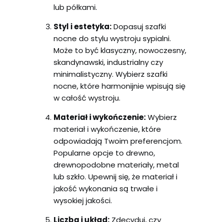
lub półkami.
Styl i estetyka:
Dopasuj szafki
nocne do stylu wystroju sypialni.
Może to być klasyczny, nowoczesny,
skandynawski, industrialny czy
minimalistyczny. Wybierz szafki
nocne, które harmonijnie wpisują się
w całość wystroju.
Materiał i wykończenie:
Wybierz
materiał i wykończenie, które
odpowiadają Twoim preferencjom.
Popularne opcje to drewno,
drewnopodobne materiały, metal
lub szkło. Upewnij się, że materiał i
jakość wykonania są trwałe i
wysokiej jakości.
Liczba i układ:
Zdecyduj, czy