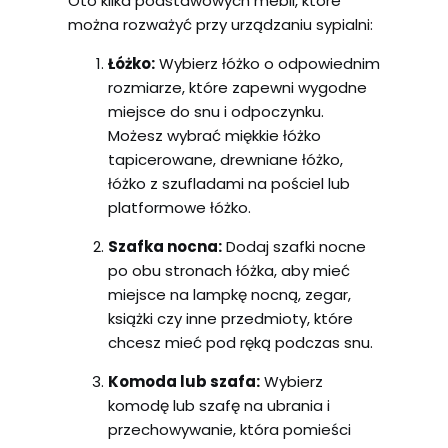
Oto kilka podstawowych mebli, które
można rozważyć przy urządzaniu sypialni:
Łóżko:
Wybierz łóżko o odpowiednim
rozmiarze, które zapewni wygodne
miejsce do snu i odpoczynku.
Możesz wybrać miękkie łóżko
tapicerowane, drewniane łóżko,
łóżko z szufladami na pościel lub
platformowe łóżko.
Szafka nocna:
Dodaj szafki nocne
po obu stronach łóżka, aby mieć
miejsce na lampkę nocną, zegar,
książki czy inne przedmioty, które
chcesz mieć pod ręką podczas snu.
Komoda lub szafa:
Wybierz
komodę lub szafę na ubrania i
przechowywanie, która pomieści