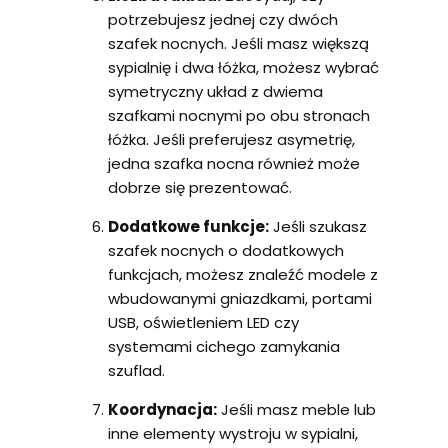
potrzebujesz jednej czy dwóch
szafek nocnych. Jeśli masz większą
sypialnię i dwa łóżka, możesz wybrać
symetryczny układ z dwiema
szafkami nocnymi po obu stronach
łóżka. Jeśli preferujesz asymetrię,
jedna szafka nocna również może
dobrze się prezentować.
Dodatkowe funkcje:
Jeśli szukasz
szafek nocnych o dodatkowych
funkcjach, możesz znaleźć modele z
wbudowanymi gniazdkami, portami
USB, oświetleniem LED czy
systemami cichego zamykania
szuflad.
Koordynacja:
Jeśli masz meble lub
inne elementy wystroju w sypialni,