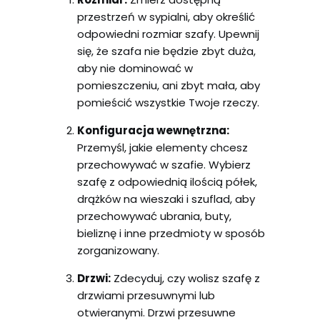
przestrzeń w sypialni, aby określić
odpowiedni rozmiar szafy. Upewnij
się, że szafa nie będzie zbyt duża,
aby nie dominować w
pomieszczeniu, ani zbyt mała, aby
pomieścić wszystkie Twoje rzeczy.
Konfiguracja wewnętrzna:
Przemyśl, jakie elementy chcesz
przechowywać w szafie. Wybierz
szafę z odpowiednią ilością półek,
drążków na wieszaki i szuflad, aby
przechowywać ubrania, buty,
bieliznę i inne przedmioty w sposób
zorganizowany.
Drzwi:
Zdecyduj, czy wolisz szafę z
drzwiami przesuwnymi lub
otwieranymi. Drzwi przesuwne