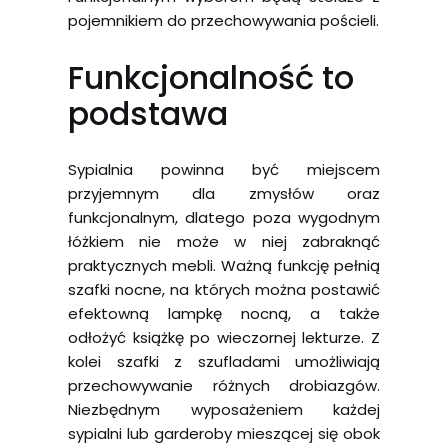
pojemnikiem do przechowywania pościeli.
Funkcjonalność to
podstawa
Sypialnia powinna być miejscem
przyjemnym dla zmysłów oraz
funkcjonalnym, dlatego poza wygodnym
łóżkiem nie może w niej zabraknąć
praktycznych mebli. Ważną funkcję pełnią
szafki nocne, na których można postawić
efektowną lampkę nocną, a także
odłożyć książkę po wieczornej lekturze. Z
kolei szafki z szufladami umożliwiają
przechowywanie różnych drobiazgów.
Niezbędnym wyposażeniem każdej
sypialni lub garderoby mieszącej się obok