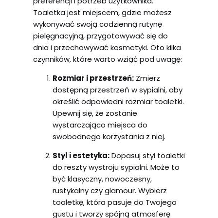
preferencji i potrzeb użytkownika.
Toaletka jest miejscem, gdzie możesz
wykonywać swoją codzienną rutynę
pielęgnacyjną, przygotowywać się do
dnia i przechowywać kosmetyki. Oto kilka
czynników, które warto wziąć pod uwagę:
Rozmiar i przestrzeń:
Zmierz
dostępną przestrzeń w sypialni, aby
określić odpowiedni rozmiar toaletki.
Upewnij się, że zostanie
wystarczająco miejsca do
swobodnego korzystania z niej.
Styl i estetyka:
Dopasuj styl toaletki
do reszty wystroju sypialni. Może to
być klasyczny, nowoczesny,
rustykalny czy glamour. Wybierz
toaletkę, która pasuje do Twojego
gustu i tworzy spójną atmosferę.