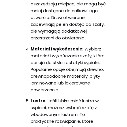
oszczędzają miejsce, ale mogą być
mniej dostępne do całkowitego
otwarcia. Drzwi otwierane
zapewniają pełen dostęp do szafy,
ale wymagają dodatkowej
przestrzeni do otwierania.
Materiał i wykończenie:
Wybierz
materiał i wykończenie szafy, które
pasują do stylu i estetyki sypialni.
Popularne opcje obejmują drewno,
drewnopodobne materiały, płyty
laminowane lub lakierowane
powierzchnie.
Lustro:
Jeśli lubisz mieć lustro w
sypialni, możesz wybrać szafę z
wbudowanym lustrem. To
praktyczne rozwiązanie, które