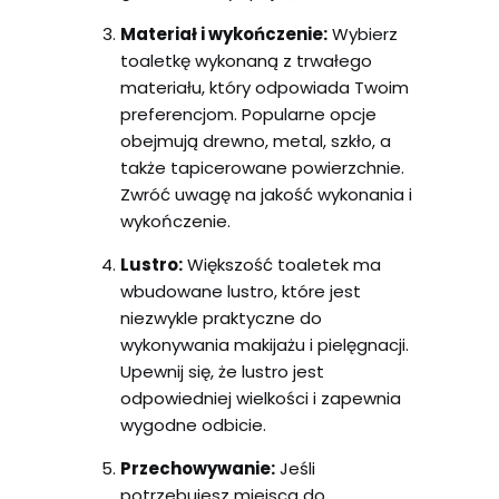
Materiał i wykończenie:
Wybierz
toaletkę wykonaną z trwałego
materiału, który odpowiada Twoim
preferencjom. Popularne opcje
obejmują drewno, metal, szkło, a
także tapicerowane powierzchnie.
Zwróć uwagę na jakość wykonania i
wykończenie.
Lustro:
Większość toaletek ma
wbudowane lustro, które jest
niezwykle praktyczne do
wykonywania makijażu i pielęgnacji.
Upewnij się, że lustro jest
odpowiedniej wielkości i zapewnia
wygodne odbicie.
Przechowywanie:
Jeśli
potrzebujesz miejsca do