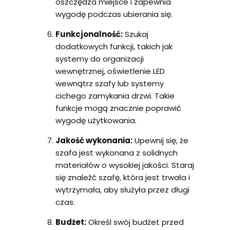
oszczędza miejsce i zapewnia
wygodę podczas ubierania się.
Funkcjonalność:
Szukaj
dodatkowych funkcji, takich jak
systemy do organizacji
wewnętrznej, oświetlenie LED
wewnątrz szafy lub systemy
cichego zamykania drzwi. Takie
funkcje mogą znacznie poprawić
wygodę użytkowania.
Jakość wykonania:
Upewnij się, że
szafa jest wykonana z solidnych
materiałów o wysokiej jakości. Staraj
się znaleźć szafę, która jest trwała i
wytrzymała, aby służyła przez długi
czas.
Budżet:
Określ swój budżet przed