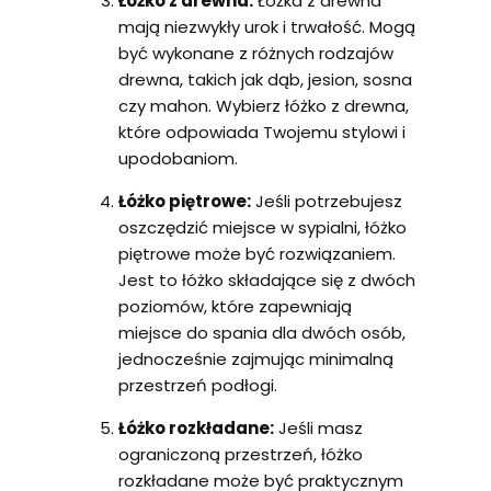
Łóżko z drewna:
Łóżka z drewna
mają niezwykły urok i trwałość. Mogą
być wykonane z różnych rodzajów
drewna, takich jak dąb, jesion, sosna
czy mahon. Wybierz łóżko z drewna,
które odpowiada Twojemu stylowi i
upodobaniom.
Łóżko piętrowe:
Jeśli potrzebujesz
oszczędzić miejsce w sypialni, łóżko
piętrowe może być rozwiązaniem.
Jest to łóżko składające się z dwóch
poziomów, które zapewniają
miejsce do spania dla dwóch osób,
jednocześnie zajmując minimalną
przestrzeń podłogi.
Łóżko rozkładane:
Jeśli masz
ograniczoną przestrzeń, łóżko
rozkładane może być praktycznym