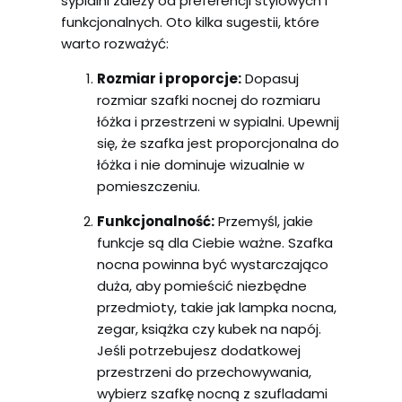
sypialni zależy od preferencji stylowych i
funkcjonalnych. Oto kilka sugestii, które
warto rozważyć:
Rozmiar i proporcje:
Dopasuj
rozmiar szafki nocnej do rozmiaru
łóżka i przestrzeni w sypialni. Upewnij
się, że szafka jest proporcjonalna do
łóżka i nie dominuje wizualnie w
pomieszczeniu.
Funkcjonalność:
Przemyśl, jakie
funkcje są dla Ciebie ważne. Szafka
nocna powinna być wystarczająco
duża, aby pomieścić niezbędne
przedmioty, takie jak lampka nocna,
zegar, książka czy kubek na napój.
Jeśli potrzebujesz dodatkowej
przestrzeni do przechowywania,
wybierz szafkę nocną z szufladami