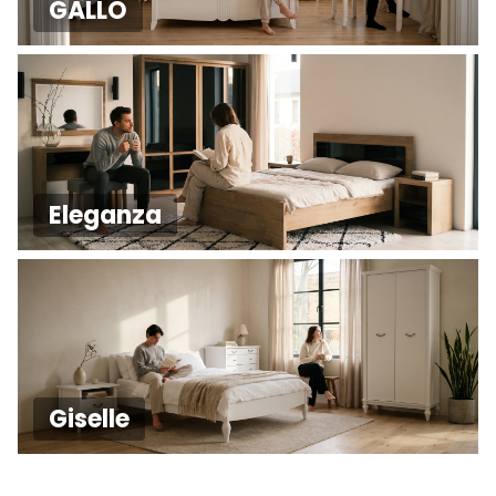
GALLO
Eleganza
Giselle