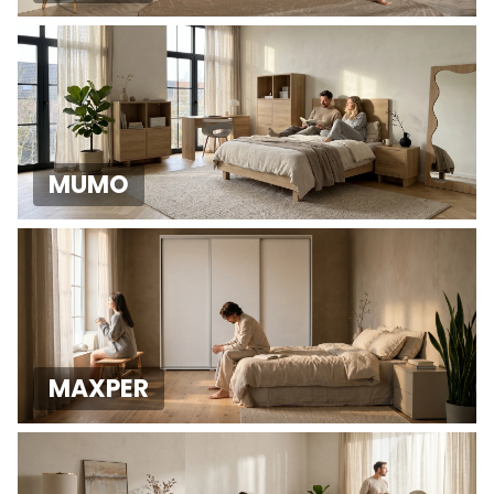
MUMO
MAXPER