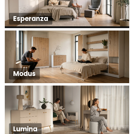
Esperanza
Modus
Lumina