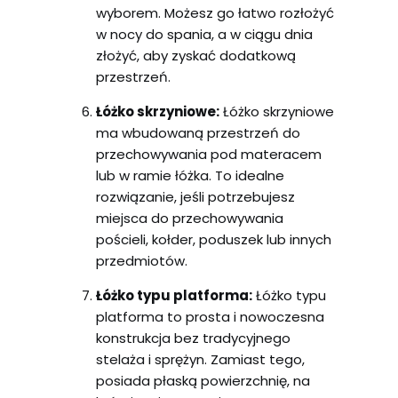
wyborem. Możesz go łatwo rozłożyć
w nocy do spania, a w ciągu dnia
złożyć, aby zyskać dodatkową
przestrzeń.
Łóżko skrzyniowe:
Łóżko skrzyniowe
ma wbudowaną przestrzeń do
przechowywania pod materacem
lub w ramie łóżka. To idealne
rozwiązanie, jeśli potrzebujesz
miejsca do przechowywania
pościeli, kołder, poduszek lub innych
przedmiotów.
Łóżko typu platforma:
Łóżko typu
platforma to prosta i nowoczesna
konstrukcja bez tradycyjnego
stelaża i sprężyn. Zamiast tego,
posiada płaską powierzchnię, na