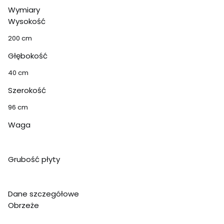
Wymiary
Wysokość
200 cm
Głębokość
40 cm
Szerokość
96 cm
Waga
Grubość płyty
Dane szczegółowe
Obrzeże