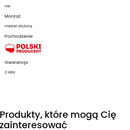
nie
Montaż
mebel złożony
Pochodzenie
Gwarancja
2 lata
Produkty, które mogą Cię
zainteresować