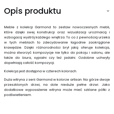
Opis produktu
Meble z kolekcji Garmond to zestaw nowoczesnych mebli,
które dzięki swej konstrukcji oraz wizualizacji urozmaicą i
wzbogacą wystrój każdego wnętrza. To co z pewnością urzeka
w tych meblach to zdecydowanie łagodnie zaokrąglone
krawędzie. Dzięki różnorodności brył jaką oferuje kolekcja,
można stworzyć kompozycje nie tylko do pokoju i salonu, ale
także do biura, sypialni czy też jadalni. Ozdobne uchwyty
dopełniają całość kompozycji.
Kolekcja jest dostępna w czterech kolorach.
Duża witryna z serii Garmond w kolorze artisan. Na górze dwoje
przeszklonych drzwi, na dole nieduże pełne drzwi. Jako
dodatkowe wyposażenie witryna może mieć szklane półki z
podświetleniem.