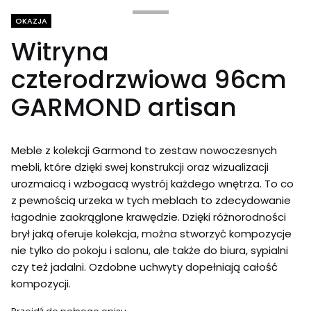
Tagi produktu
OKAZJA
Witryna
czterodrzwiowa 96cm
GARMOND artisan
Meble z kolekcji Garmond to zestaw nowoczesnych
mebli, które dzięki swej konstrukcji oraz wizualizacji
urozmaicą i wzbogacą wystrój każdego wnętrza. To co
z pewnością urzeka w tych meblach to zdecydowanie
łagodnie zaokrąglone krawędzie. Dzięki różnorodności
brył jaką oferuje kolekcja, można stworzyć kompozycje
nie tylko do pokoju i salonu, ale także do biura, sypialni
czy też jadalni. Ozdobne uchwyty dopełniają całość
kompozycji.