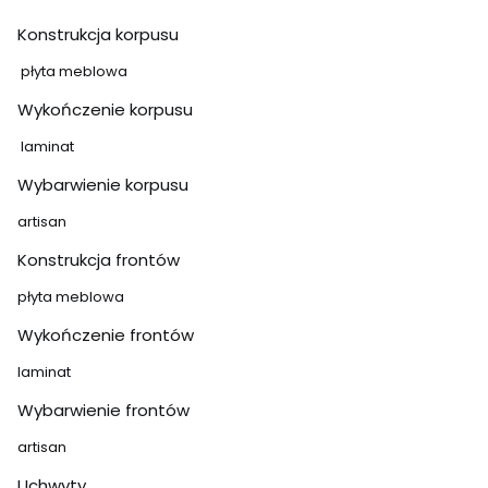
Konstrukcja korpusu
płyta meblowa
Wykończenie korpusu
laminat
Wybarwienie korpusu
artisan
Konstrukcja frontów
płyta meblowa
Wykończenie frontów
laminat
Wybarwienie frontów
artisan
Uchwyty