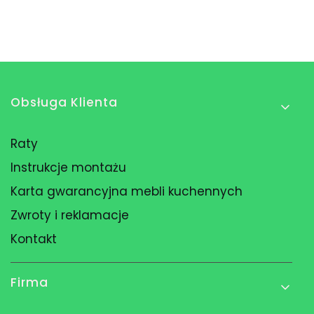
Linki w stopce
Obsługa Klienta
Raty
Instrukcje montażu
Karta gwarancyjna mebli kuchennych
Zwroty i reklamacje
Kontakt
Firma