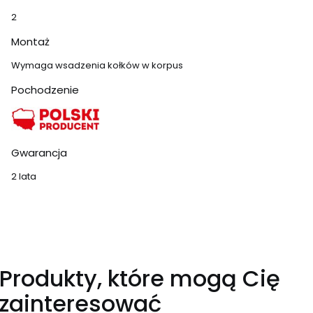
2
Montaż
Wymaga wsadzenia kołków w korpus
Pochodzenie
Gwarancja
2 lata
Produkty, które mogą Cię
zainteresować