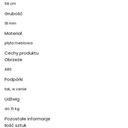
58 cm
Grubość
18 mm
Materiał
płyta meblowa
Cechy produktu
Obrzeże
ABS
Podpórki
tak, w cenie
Udźwig
do 15 kg
Pozostałe informacje
Ilość sztuk