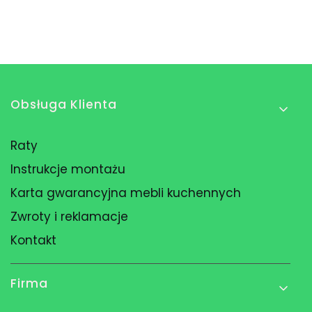
Linki w stopce
Obsługa Klienta
Raty
Instrukcje montażu
Karta gwarancyjna mebli kuchennych
Zwroty i reklamacje
Kontakt
Firma