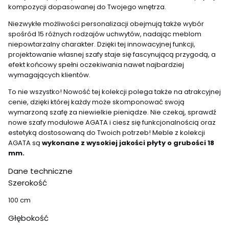
kompozycji dopasowanej do Twojego wnętrza.
Niezwykłe możliwości personalizacji obejmują także wybór
spośród 15 różnych rodzajów uchwytów, nadając meblom
niepowtarzalny charakter. Dzięki tej innowacyjnej funkcji,
projektowanie własnej szafy staje się fascynującą przygodą, a
efekt końcowy spełni oczekiwania nawet najbardziej
wymagających klientów.
To nie wszystko! Nowość tej kolekcji polega także na atrakcyjnej
cenie, dzięki której każdy może skomponować swoją
wymarzoną szafę za niewielkie pieniądze. Nie czekaj, sprawdź
nowe szafy modułowe AGATA i ciesz się funkcjonalnością oraz
estetyką dostosowaną do Twoich potrzeb! Meble z kolekcji
AGATA są
wykonane z wysokiej jakości płyty o grubości 18
mm.
Dane techniczne
Szerokość
100 cm
Głębokość