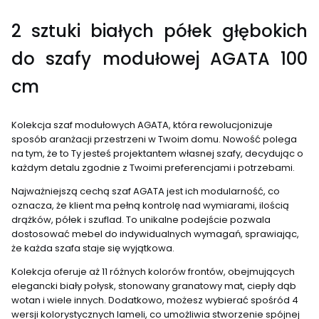
2 sztuki białych półek głębokich
do szafy modułowej AGATA 100
cm
Kolekcja szaf modułowych AGATA, która rewolucjonizuje
sposób aranżacji przestrzeni w Twoim domu. Nowość polega
na tym, że to Ty jesteś projektantem własnej szafy, decydując o
każdym detalu zgodnie z Twoimi preferencjami i potrzebami.
Najważniejszą cechą szaf AGATA jest ich modularność, co
oznacza, że klient ma pełną kontrolę nad wymiarami, ilością
drążków, półek i szuflad. To unikalne podejście pozwala
dostosować mebel do indywidualnych wymagań, sprawiając,
że każda szafa staje się wyjątkowa.
Kolekcja oferuje aż 11 różnych kolorów frontów, obejmujących
elegancki biały połysk, stonowany granatowy mat, ciepły dąb
wotan i wiele innych. Dodatkowo, możesz wybierać spośród 4
wersji kolorystycznych lameli, co umożliwia stworzenie spójnej