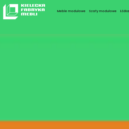
Meble modułowe
Szafy modułowe
Łóżk