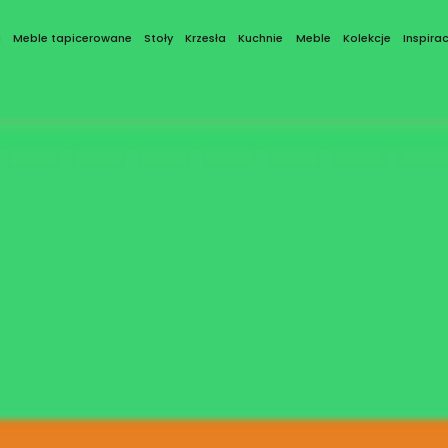
a
Meble tapicerowane
Stoły
Krzesła
Kuchnie
Meble
Kolekcje
Inspirac