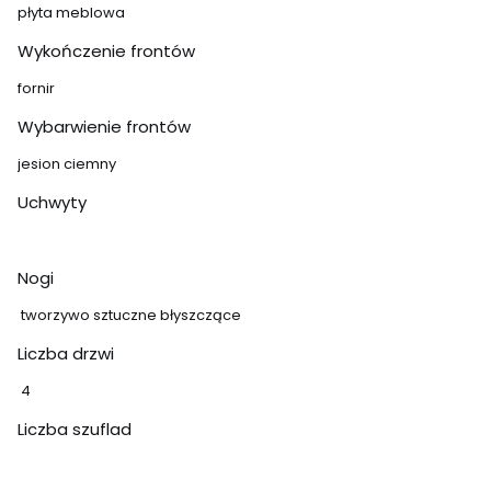
płyta meblowa
Wykończenie frontów
fornir
Wybarwienie frontów
jesion ciemny
Uchwyty
Nogi
tworzywo sztuczne błyszczące
Liczba drzwi
4
Liczba szuflad