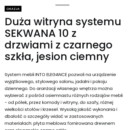
Tagi produktu
OKAZJA
Duża witryna systemu
SEKWANA 10 z
drzwiami z czarnego
szkła, jesion ciemny
System mebli INTO ELEGANCE pozwoli na urządzenie
wyjątkowego, stylowego salonu, jadalni i pokoju
dziennego. Do aranżacji własnego wnętrza można
wybierać z pośród osiemnastu różnych rodzajów mebli
- od półek, przez komody i witryny, do szafy, różnej
wielkości stołów i krzeseł. Wysoką jakość wykonania i
dbałość o szczegóły widać w zastosowanych
materiałach: płyta meblowa fornirowana drewnem