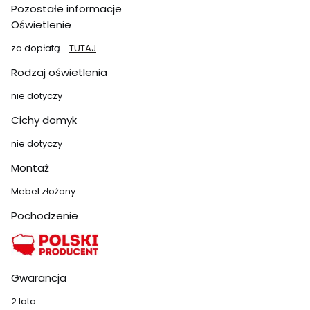
Pozostałe informacje
Oświetlenie
za dopłatą -
TUTAJ
Rodzaj oświetlenia
nie dotyczy
Cichy domyk
nie dotyczy
Montaż
Mebel złożony
Pochodzenie
Gwarancja
2 lata