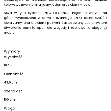
kolorystycznych forniru: jasny jesion oraz ciemny jesion.
Duża witryna systemu INTO ELEGANCE. Pojemna witryna na
górze wyposażona w drzwi z czarnego szkła, dolna część i
lewa zamykana drzwiami pełnymi. Zastosowany został system
otwierania push to open dla wygody i zachowania elegancji
mebla
Wymiary
Wysokość
197 cm
Głębokość
43,5 cm
Szerokość
100 cm
Waga